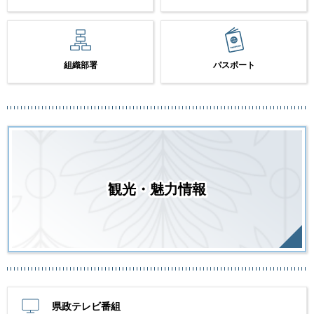
組織部署
パスポート
観光・魅力情報
県政テレビ番組