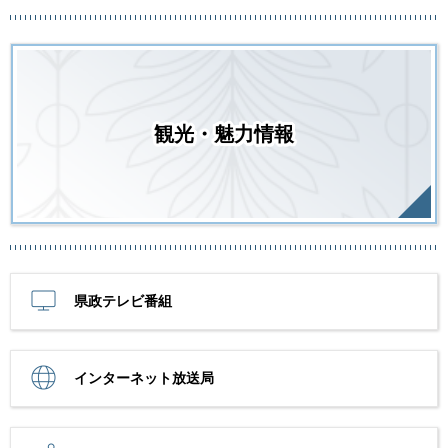
観光・魅力情報
県政テレビ番組
インターネット放送局