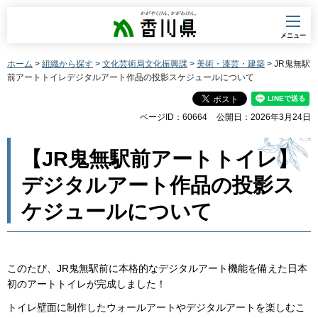
香川県
メニュー
ホーム
>
組織から探す
>
文化芸術局文化振興課
>
美術・漆芸・建築
> JR鬼無駅
前アートトイレデジタルアート作品の投影スケジュールについて
ページID：60664
公開日：2026年3月24日
【JR鬼無駅前アートトイレ】
デジタルアート作品の投影ス
ケジュールについて
このたび、JR鬼無駅前に本格的なデジタルアート機能を備えた日本
初のアートトイレが完成しました！
トイレ壁面に制作したウォールアートやデジタルアートを楽しむこ