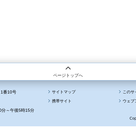
ページトップへ
1番10号
サイトマップ
このサ
携帯サイト
ウェブ
0分～午後5時15分
Cop