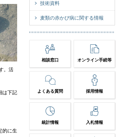
技術資料
麦類の赤かび病に関する情報
相談窓口
オンライン手続等
ます。活
よくある質問
採用情報
細は下記
統計情報
入札情報
定的に生