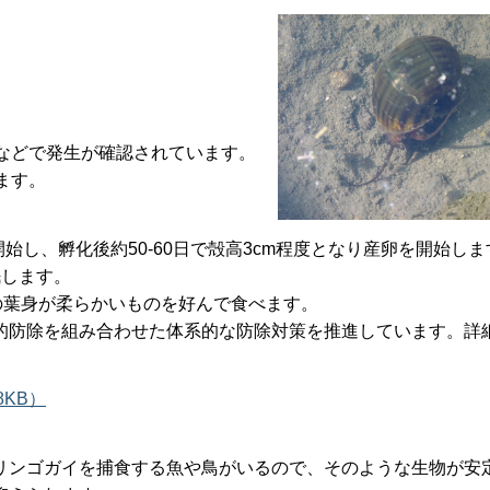
などで発生が確認されています。
ます。
開始し、孵化後約50-60日で殻高3cm程度となり産卵を開始し
眠します。
の葉身が柔らかいものを好んで食べます。
的防除を組み合わせた体系的な防除対策を推進しています。詳
KB）
リンゴガイを捕食する魚や鳥がいるので、そのような生物が安