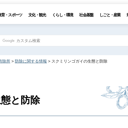
教育・スポーツ
文化・観光
くらし・環境
社会基盤
しごと・産業
防除所
>
防除に関する情報
> スクミリンゴガイの生態と防除
生態と防除