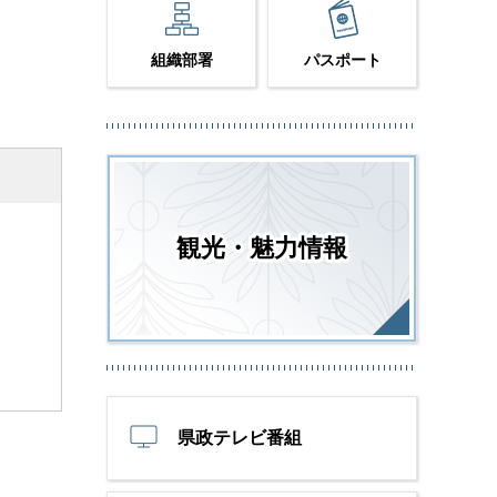
組織部署
パスポート
観光・魅力情報
県政テレビ番組