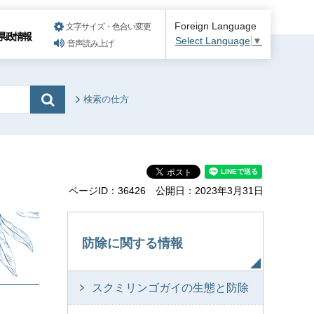
Foreign Language
文字サイズ・色合い変更
県政情報
Select Language
▼
音声読み上げ
検索の仕方
ページID：36426
公開日：2023年3月31日
防除に関する情報
スクミリンゴガイの生態と防除