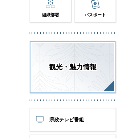
組織部署
パスポート
観光・魅力情報
県政テレビ番組