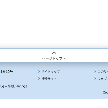
ページトップへ
1番10号
サイトマップ
このサ
携帯サイト
ウェブ
0分～午後5時15分
Cop