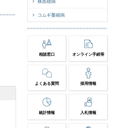
裸黒穂病
コムギ萎縮病
相談窓口
オンライン手続等
よくある質問
採用情報
統計情報
入札情報