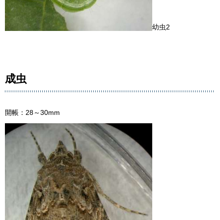
幼虫2
成虫
開帳：28～30mm