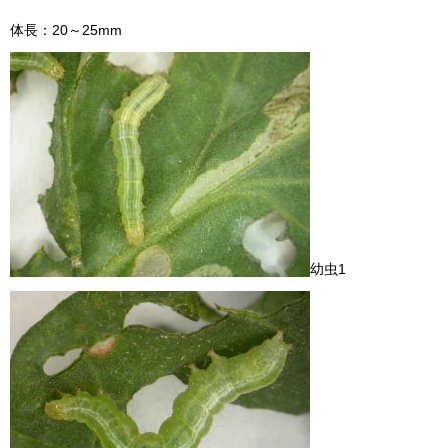
体長：20～25mm
幼虫1