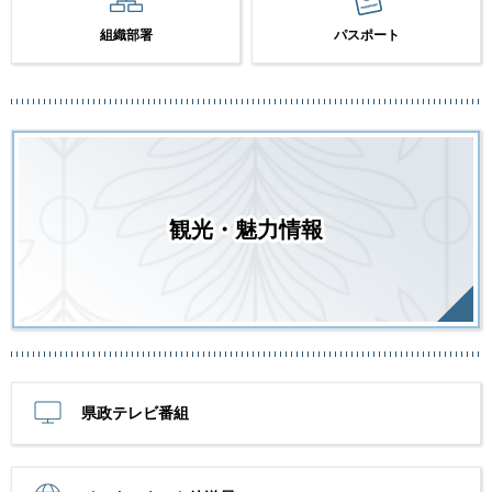
組織部署
パスポート
観光・魅力情報
県政テレビ番組