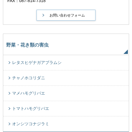
FAX：087-814-7318
野菜・花き類の害虫
レタスヒゲナガアブラムシ
チャノホコリダニ
マメハモグリバエ
トマトハモグリバエ
オンシツコナジラミ