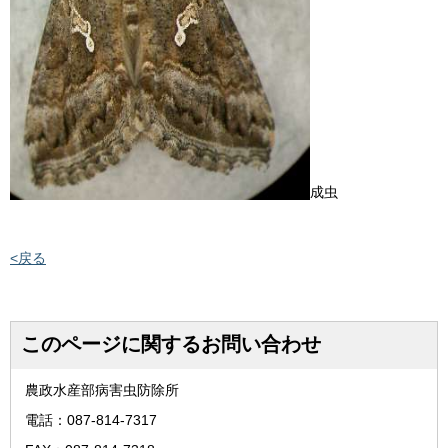
成虫
<戻る
このページに関するお問い合わせ
農政水産部病害虫防除所
電話：087-814-7317