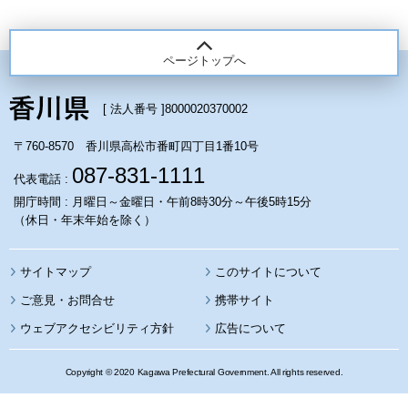
ページトップへ
[ 法人番号 ]
8000020370002
〒760-8570 香川県高松市番町四丁目1番10号
087-831-1111
代表電話 :
開庁時間 : 月曜日～金曜日・午前8時30分～午後5時15分
（休日・年末年始を除く）
サイトマップ
このサイトについて
携帯サイト
ウェブアクセシビリティ方針
広告について
Copyright © 2020 Kagawa Prefectural Government. All rights reserved.