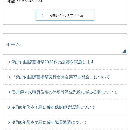
電話：0878323121
ホーム
瀬戸内国際芸術祭2028作品公募を実施します
「瀬戸内国際芸術祭実行委員会第37回総会」について
香川県木太職員住宅の外壁等調査業務に係る公募について
令和8年熊本地震に係る保健師等派遣について
令和8年熊本地震に係る職員派遣について