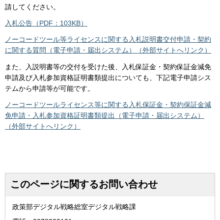
請してください。
入札公告（PDF：103KB）
ノーコードツール等ライセンスに関する入札説明書交付申請・契約
に関する質問（電子申請・届出システム）（外部サイトへリンク）
また、入説明書等の交付を受けた後、入札保証金・契約保証金減免
申請及び入札参加資格証明書類提出についても、下記電子申請シス
テムから申請等が可能です。
ノーコードツールライセンス等に関する入札保証金・契約保証金減
免申請・入札参加資格証明書類提出（電子申請・届出システム）
（外部サイトへリンク）
このページに関するお問い合わせ
政策部デジタル戦略総室デジタル戦略課