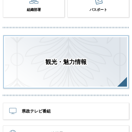
組織部署
パスポート
観光・魅力情報
県政テレビ番組