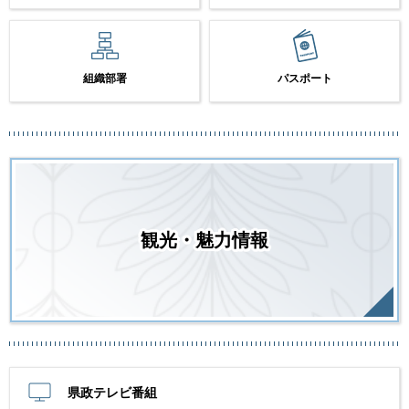
組織部署
パスポート
観光・魅力情報
県政テレビ番組