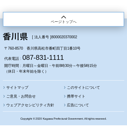
ページトップへ
[ 法人番号 ]
8000020370002
〒760-8570 香川県高松市番町四丁目1番10号
087-831-1111
代表電話 :
開庁時間 : 月曜日～金曜日・午前8時30分～午後5時15分
（休日・年末年始を除く）
サイトマップ
このサイトについて
携帯サイト
ウェブアクセシビリティ方針
広告について
Copyright © 2020 Kagawa Prefectural Government. All rights reserved.