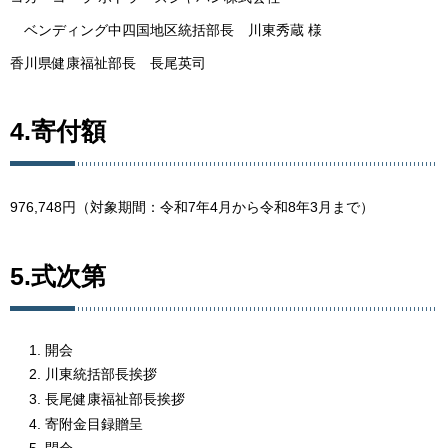
ベンディング中四国地区統括部長 川東秀蔵 様
香川県健康福祉部長 長尾英司
4.寄付額
976,748円（対象期間：令和7年4月から令和8年3月まで）
5.式次第
開会
川東統括部長挨拶
長尾健康福祉部長挨拶
寄附金目録贈呈