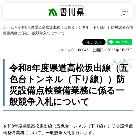
香川県
メニュー
ホーム
> 令和8年度県道高松坂出線（五色台トンネル（下り線））防災設備点検
整備業務に係る一般競争入札について
ページID：60045
公開日：2026年2月27日
令和8年度県道高松坂出線（五
色台トンネル（下り線））防
災設備点検整備業務に係る一
般競争入札について
令和8年度県道高松坂出線（五色台トンネル（下り線））防災設備点
検整備業務について、一般競争入札を行います。