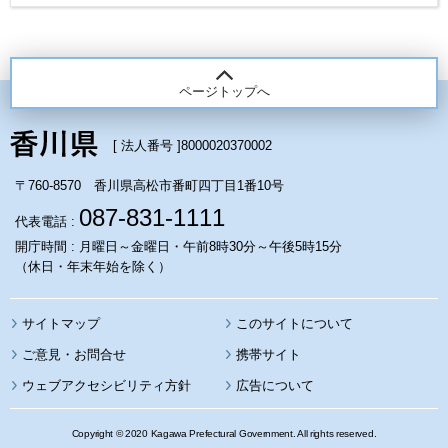
ページトップへ
[ 法人番号 ]
8000020370002
〒760-8570 香川県高松市番町四丁目1番10号
087-831-1111
代表電話 :
開庁時間 : 月曜日～金曜日・午前8時30分～午後5時15分
（休日・年末年始を除く）
サイトマップ
このサイトについて
携帯サイト
ウェブアクセシビリティ方針
広告について
Copyright © 2020 Kagawa Prefectural Government. All rights reserved.