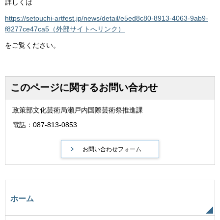
詳しくは
https://setouchi-artfest.jp/news/detail/e5ed8c80-8913-4063-9ab9-
f8277ce47ca5（外部サイトへリンク）
をご覧ください。
このページに関するお問い合わせ
政策部文化芸術局瀬戸内国際芸術祭推進課
電話：087-813-0853
ホーム