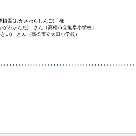
原慎吾(おがさわらしんご) 様
かがわかんた) さん（高松市立亀阜小学校）
きい) さん（高松市立太田小学校）