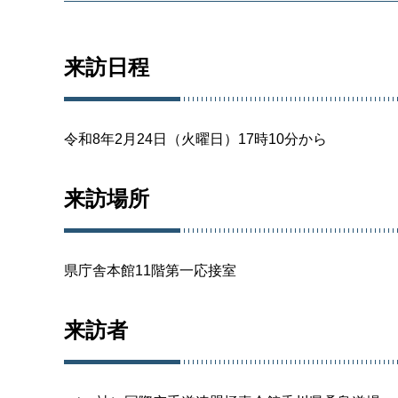
来訪日程
令和8年2月24日（火曜日）17時10分から
来訪場所
県庁舎本館11階第一応接室
来訪者