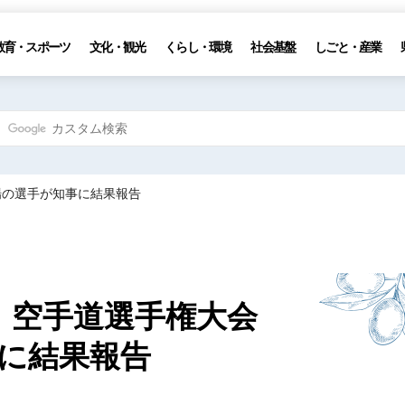
教育・スポーツ
文化・観光
くらし・環境
社会基盤
しごと・産業
場の選手が知事に結果報告
」空手道選手権大会
に結果報告