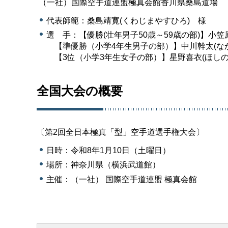
（一社）国際空手道連盟極真会館香川県桑島道場
代表師範：桑島靖寛(くわじまやすひろ) 様
選 手：【優勝(壮年男子50歳～59歳の部)】小笠
【準優勝（小学4年生男子の部）】中川幹太(な
【3位（小学3年生女子の部）】星野喜衣(ほしの
全国大会の概要
〔第2回全日本極真「型」空手道選手権大会〕
日時：令和8年1月10日（土曜日）
場所：神奈川県（横浜武道館）
主催：（一社） 国際空手道連盟 極真会館