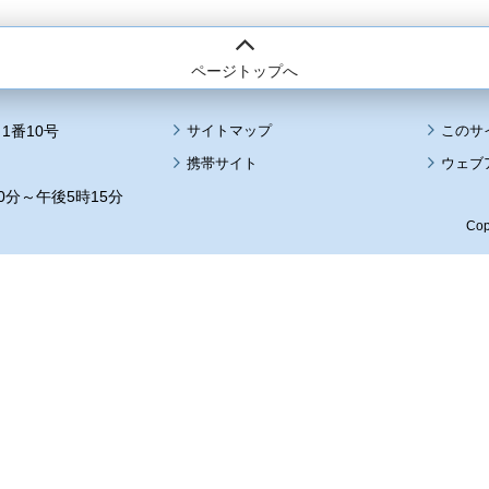
ページトップへ
1番10号
サイトマップ
このサ
携帯サイト
ウェブ
0分～午後5時15分
Cop