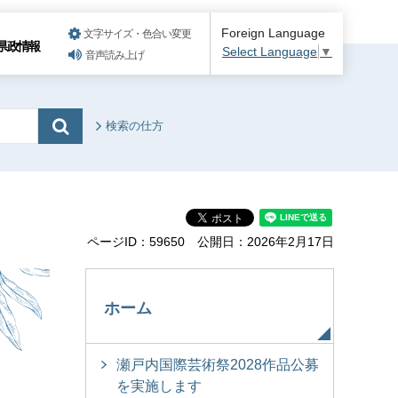
Foreign Language
文字サイズ・色合い変更
県政情報
Select Language
▼
音声読み上げ
検索の仕方
ページID：59650
公開日：2026年2月17日
ホーム
瀬戸内国際芸術祭2028作品公募
を実施します