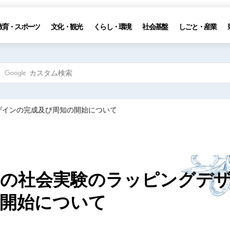
教育・スポーツ
文化・観光
くらし・環境
社会基盤
しごと・産業
ザインの完成及び周知の開始について
』の社会実験のラッピングデ
開始について