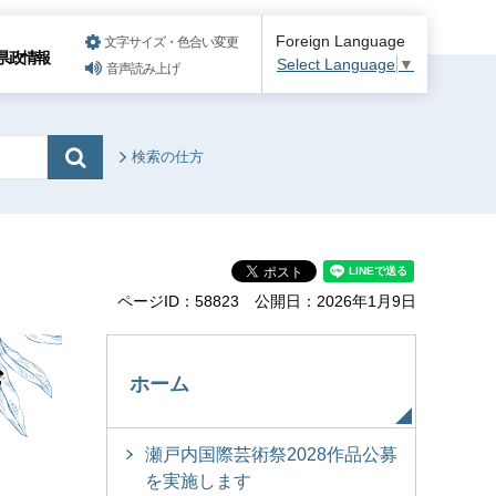
Foreign Language
文字サイズ・色合い変更
県政情報
Select Language
▼
音声読み上げ
検索の仕方
ページID：58823
公開日：2026年1月9日
ザ
ホーム
瀬戸内国際芸術祭2028作品公募
を実施します