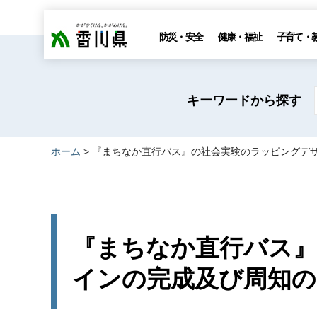
香川県
防災・安全
健康・福祉
子育て・
キーワードから探す
ホーム
> 『まちなか直行バス』の社会実験のラッピングデ
『まちなか直行バス
インの完成及び周知の