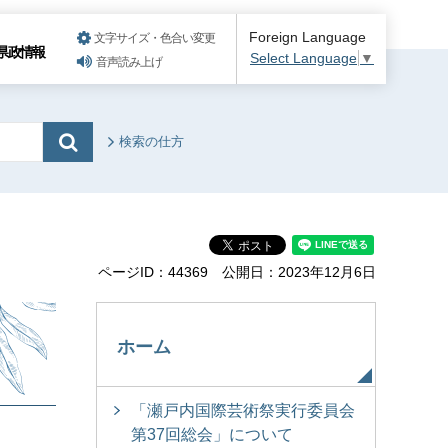
Foreign Language
文字サイズ・色合い変更
県政情報
Select Language
▼
音声読み上げ
検索の仕方
ページID：44369
公開日：2023年12月6日
ホーム
「瀬戸内国際芸術祭実行委員会
第37回総会」について