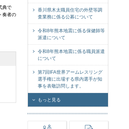
式典で
香川県木太職員住宅の外壁等調
ト奏者の
査業務に係る公募について
令和8年熊本地震に係る保健師等
派遣について
令和8年熊本地震に係る職員派遣
について
第7回IFA世界アームレスリング
選手権に出場する県内選手が知
事を表敬訪問します。
もっと見る