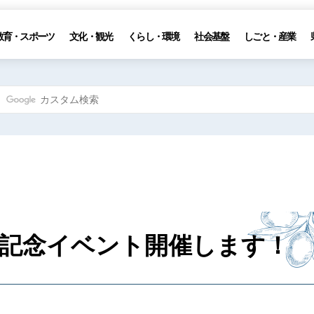
教育・スポーツ
文化・観光
くらし・環境
社会基盤
しごと・産業
＆記念イベント開催します！