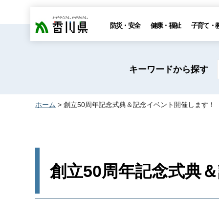
香川県
防災・安全
健康・福祉
子育て・
キーワードから探す
ホーム
> 創立50周年記念式典＆記念イベント開催します！
創立50周年記念式典