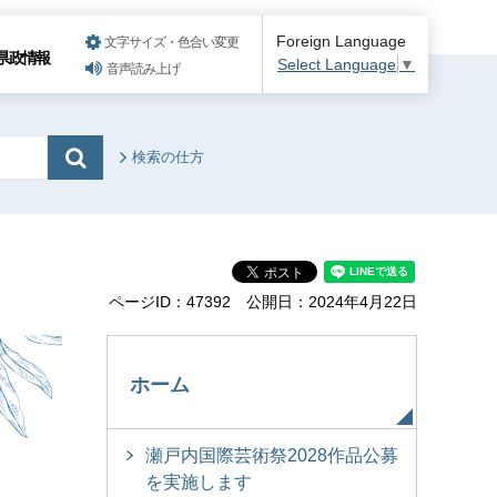
Foreign Language
文字サイズ・色合い変更
県政情報
Select Language
▼
音声読み上げ
検索の仕方
ページID：47392
公開日：2024年4月22日
ホーム
瀬戸内国際芸術祭2028作品公募
を実施します