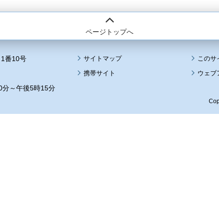
ページトップへ
1番10号
サイトマップ
このサ
携帯サイト
ウェブ
0分～午後5時15分
Cop