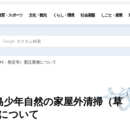
教育・スポーツ
文化・観光
くらし・環境
社会基盤
しごと・産業
草刈・剪定等）委託業務について
島少年自然の家屋外清掃（草
について