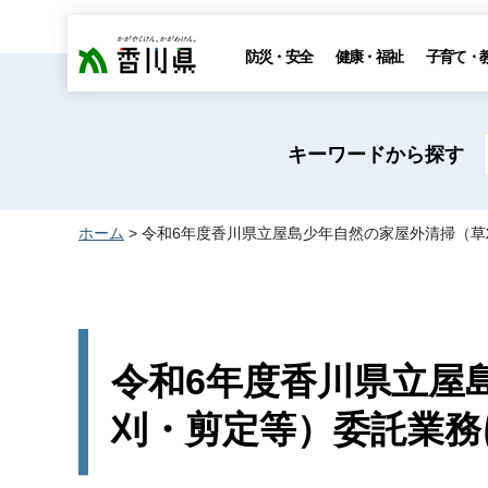
香川県
防災・安全
健康・福祉
子育て・
キーワードから探す
ホーム
> 令和6年度香川県立屋島少年自然の家屋外清掃（
令和6年度香川県立屋
刈・剪定等）委託業務