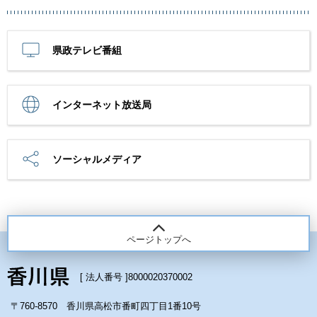
県政テレビ番組
インターネット放送局
ソーシャルメディア
ページトップへ
[ 法人番号 ]
8000020370002
〒760-8570 香川県高松市番町四丁目1番10号