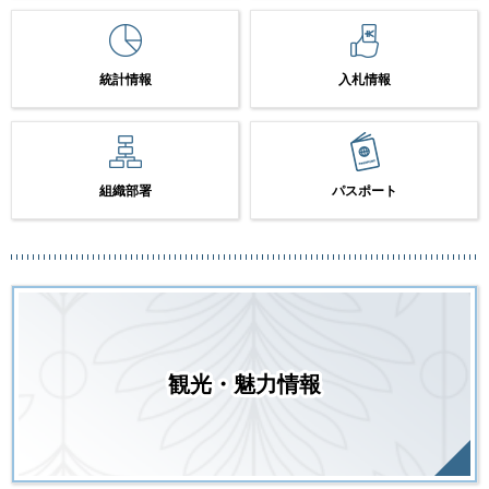
統計情報
入札情報
組織部署
パスポート
観光・魅力情報