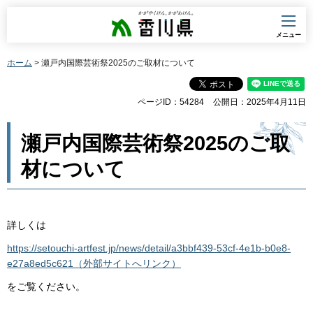
香川県
メニュー
ホーム
> 瀬戸内国際芸術祭2025のご取材について
ページID：54284
公開日：2025年4月11日
瀬戸内国際芸術祭2025のご取
材について
詳しくは
https://setouchi-artfest.jp/news/detail/a3bbf439-53cf-4e1b-b0e8-
e27a8ed5c621（外部サイトへリンク）
をご覧ください。