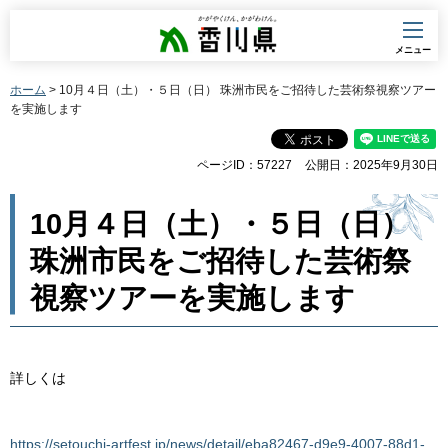
香川県
メニュー
ホーム
> 10月４日（土）・５日（日） 珠洲市民をご招待した芸術祭視察ツアー
を実施します
ページID：57227
公開日：2025年9月30日
10月４日（土）・５日（日）
珠洲市民をご招待した芸術祭
視察ツアーを実施します
詳しくは
https://setouchi-artfest.jp/news/detail/eba82467-d9e9-4007-88d1-