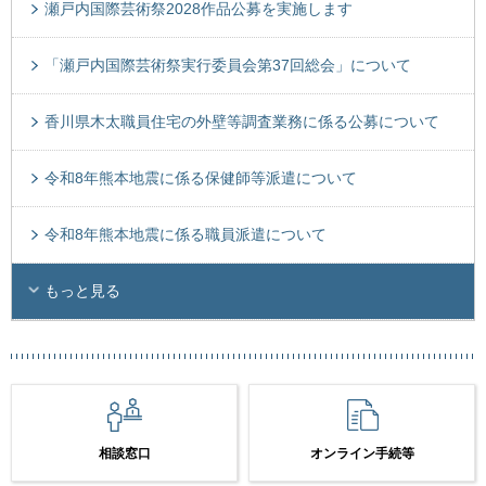
瀬戸内国際芸術祭2028作品公募を実施します
「瀬戸内国際芸術祭実行委員会第37回総会」について
香川県木太職員住宅の外壁等調査業務に係る公募について
令和8年熊本地震に係る保健師等派遣について
令和8年熊本地震に係る職員派遣について
もっと見る
相談窓口
オンライン手続等