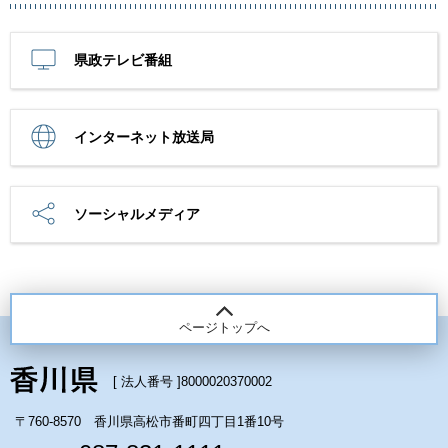
県政テレビ番組
インターネット放送局
ソーシャルメディア
ページトップへ
[ 法人番号 ]
8000020370002
〒760-8570 香川県高松市番町四丁目1番10号