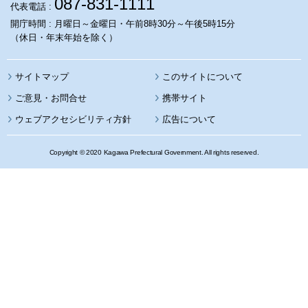
087-831-1111
代表電話 :
開庁時間 : 月曜日～金曜日・午前8時30分～午後5時15分
（休日・年末年始を除く）
サイトマップ
このサイトについて
携帯サイト
ウェブアクセシビリティ方針
広告について
Copyright © 2020 Kagawa Prefectural Government. All rights reserved.