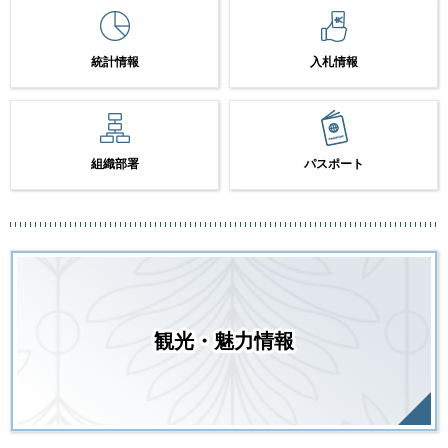
統計情報
入札情報
組織部署
パスポート
観光・魅力情報