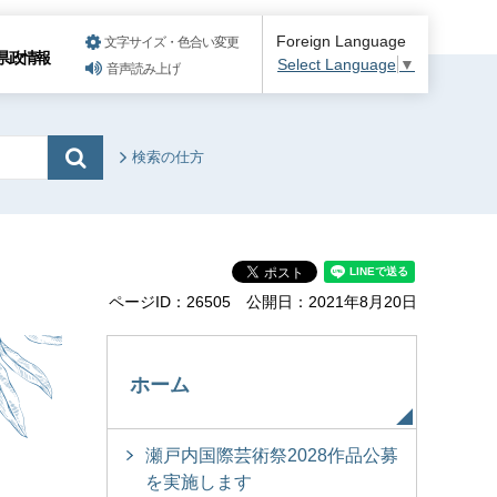
Foreign Language
文字サイズ・色合い変更
県政情報
Select Language
▼
音声読み上げ
検索の仕方
ページID：26505
公開日：2021年8月20日
ホーム
瀬戸内国際芸術祭2028作品公募
を実施します