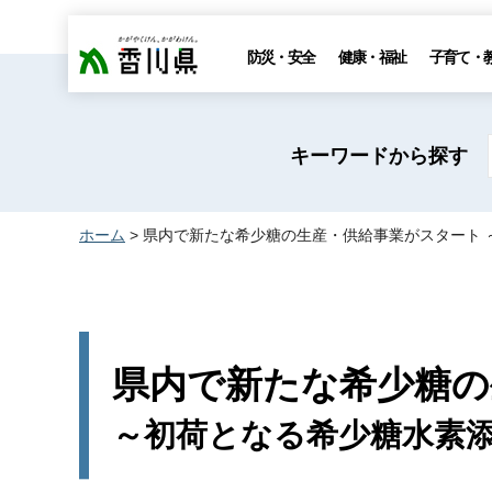
香川県
防災・安全
健康・福祉
子育て・
キーワードから探す
ホーム
> 県内で新たな希少糖の生産・供給事業がスタート 
県内で新たな希少糖の
～初荷となる希少糖水素