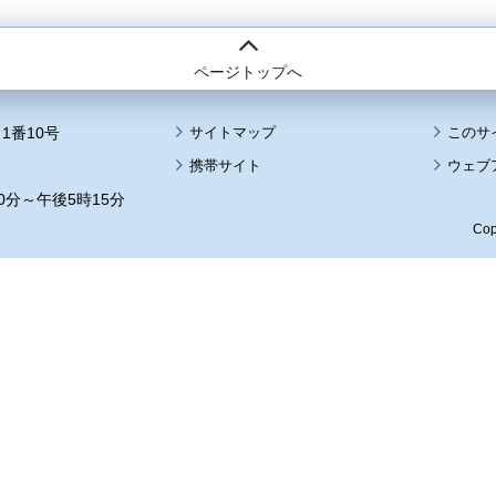
ページトップへ
1番10号
サイトマップ
このサ
携帯サイト
ウェブ
0分～午後5時15分
Cop