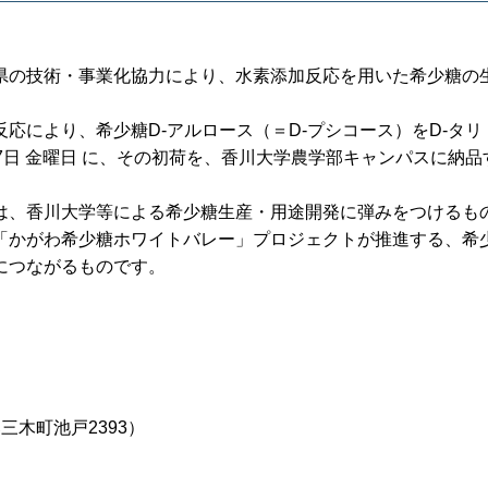
県の技術・事業化協力により、水素添加反応を用いた希少糖の
応により、希少糖D-アルロース（＝D-プシコース）をD-タリ
7日 金曜日 に、その初荷を、香川大学農学部キャンパスに納品
は、香川大学等による希少糖生産・用途開発に弾みをつけるも
「かがわ希少糖ホワイトバレー」プロジェクトが推進する、希
につながるものです。
木町池戸2393）