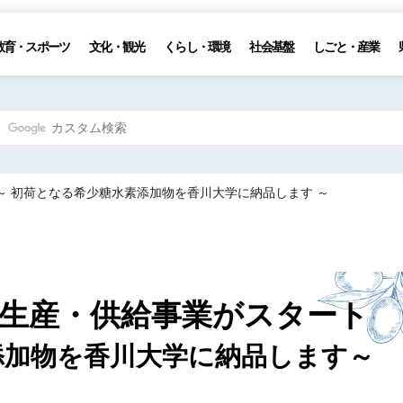
教育・スポーツ
文化・観光
くらし・環境
社会基盤
しごと・産業
～ 初荷となる希少糖水素添加物を香川大学に納品します ～
生産・供給事業がスタート
添加物を香川大学に納品します～