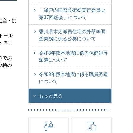
「瀬戸内国際芸術祭実行委員会
第37回総会」について
生産・供
香川県木太職員住宅の外壁等調
トール
査業務に係る公募について
するこ
令和8年熊本地震に係る保健師等
のであ
派遣について
少糖の
令和8年熊本地震に係る職員派遣
について
もっと見る