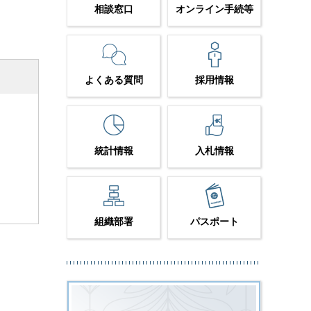
相談窓口
オンライン手続等
よくある質問
採用情報
統計情報
入札情報
組織部署
パスポート