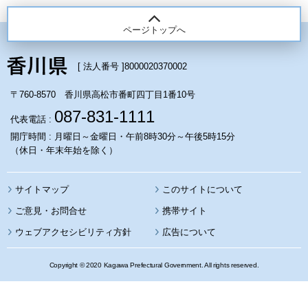
ページトップへ
[ 法人番号 ]
8000020370002
〒760-8570 香川県高松市番町四丁目1番10号
087-831-1111
代表電話 :
開庁時間 : 月曜日～金曜日・午前8時30分～午後5時15分
（休日・年末年始を除く）
サイトマップ
このサイトについて
携帯サイト
ウェブアクセシビリティ方針
広告について
Copyright © 2020 Kagawa Prefectural Government. All rights reserved.