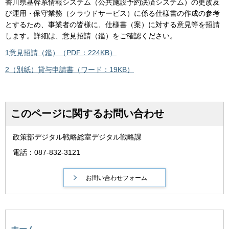
香川県基幹系情報システム（公共施設予約決済システム）の更改及
び運用・保守業務（クラウドサービス）に係る仕様書の作成の参考
とするため、事業者の皆様に、仕様書（案）に対する意見等を招請
します。詳細は、意見招請（鑑）をご確認ください。
1意見招請（鑑）（PDF：224KB）
2（別紙）貸与申請書（ワード：19KB）
このページに関するお問い合わせ
政策部デジタル戦略総室デジタル戦略課
電話：087-832-3121