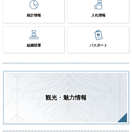
統計情報
入札情報
組織部署
パスポート
観光・魅力情報