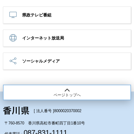
県政テレビ番組
インターネット放送局
ソーシャルメディア
ページトップへ
[ 法人番号 ]
8000020370002
〒760-8570 香川県高松市番町四丁目1番10号
087-831-1111
代表電話 :