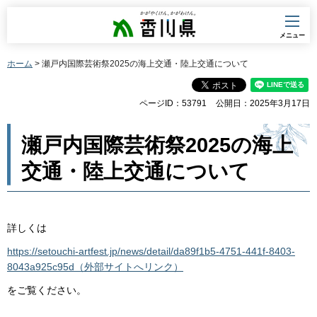
香川県
メニュー
ホーム
> 瀬戸内国際芸術祭2025の海上交通・陸上交通について
ページID：53791
公開日：2025年3月17日
瀬戸内国際芸術祭2025の海上
交通・陸上交通について
詳しくは
https://setouchi-artfest.jp/news/detail/da89f1b5-4751-441f-8403-
8043a925c95d（外部サイトへリンク）
をご覧ください。