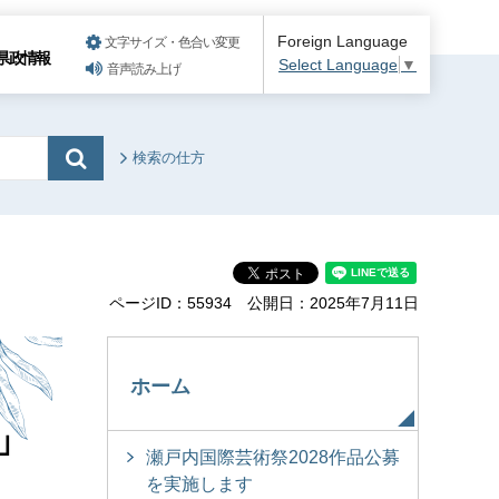
Foreign Language
文字サイズ・色合い変更
県政情報
Select Language
▼
音声読み上げ
検索の仕方
ページID：55934
公開日：2025年7月11日
ホーム
」
瀬戸内国際芸術祭2028作品公募
を実施します