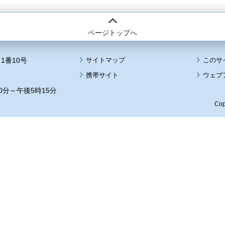
ページトップへ
1番10号
サイトマップ
このサ
携帯サイト
ウェブ
0分～午後5時15分
Cop