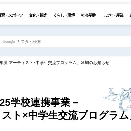
教育・スポーツ
文化・観光
くらし・環境
社会基盤
しごと・産業
和７年度 アーティスト×中学生交流プログラム」延期のお知らせ
25学校連携事業－
ィスト×中学生交流プログラム