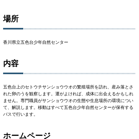
場所
香川県立五色台少年自然センター
内容
五色台上のセトウチサンショウウオの繁殖場所を訪れ、産み落とさ
れた卵のうを観察します。運がよければ、成体に出会えるかもしれ
ません。専門職員がサンショウウオの生態や生息場所の環境につい
て、解説します。移動はすべて五色台少年自然センターが保有する
バスで行います。
ホームページ