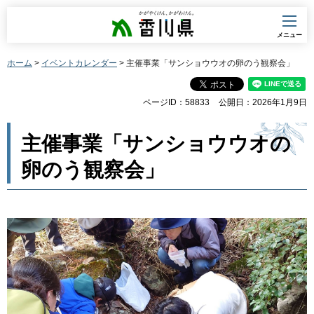
香川県
メニュー
ホーム
>
イベントカレンダー
> 主催事業「サンショウウオの卵のう観察会」
ページID：58833
公開日：2026年1月9日
主催事業「サンショウウオの
卵のう観察会」