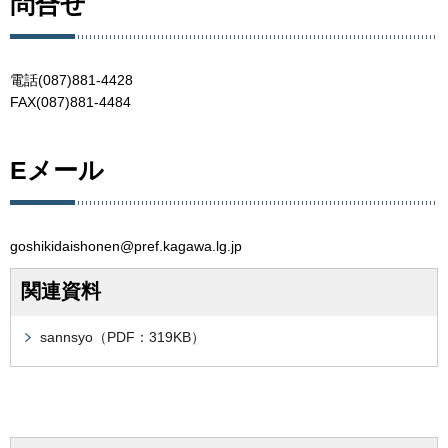
問合せ
電話(087)881-4428
FAX(087)881-4484
Eメール
goshikidaishonen@pref.kagawa.lg.jp
関連資料
sannsyo（PDF：319KB）