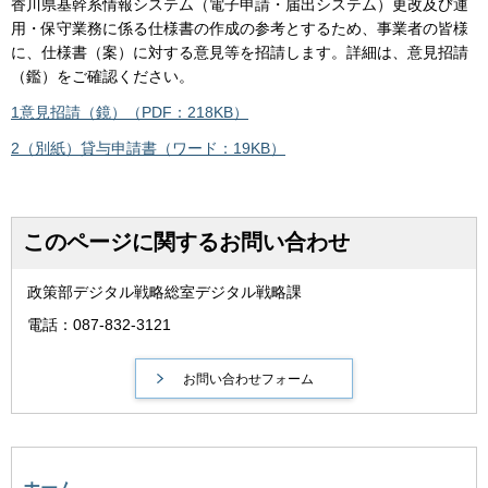
香川県基幹系情報システム（電子申請・届出システム）更改及び運
用・保守業務に係る仕様書の作成の参考とするため、事業者の皆様
に、仕様書（案）に対する意見等を招請します。詳細は、意見招請
（鑑）をご確認ください。
1意見招請（鏡）（PDF：218KB）
2（別紙）貸与申請書（ワード：19KB）
このページに関するお問い合わせ
政策部デジタル戦略総室デジタル戦略課
電話：087-832-3121