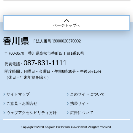
ページトップへ
[ 法人番号 ]
8000020370002
〒760-8570 香川県高松市番町四丁目1番10号
087-831-1111
代表電話 :
開庁時間 : 月曜日～金曜日・午前8時30分～午後5時15分
（休日・年末年始を除く）
サイトマップ
このサイトについて
携帯サイト
ウェブアクセシビリティ方針
広告について
Copyright © 2020 Kagawa Prefectural Government. All rights reserved.