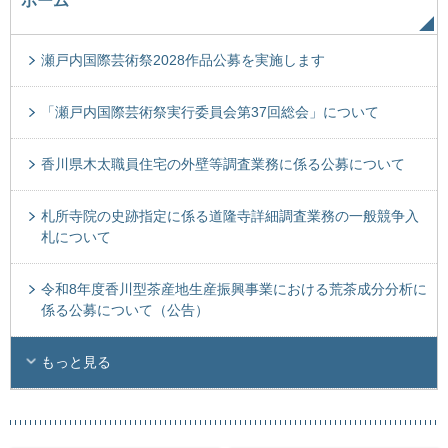
ホーム
瀬戸内国際芸術祭2028作品公募を実施します
「瀬戸内国際芸術祭実行委員会第37回総会」について
香川県木太職員住宅の外壁等調査業務に係る公募について
札所寺院の史跡指定に係る道隆寺詳細調査業務の一般競争入
札について
令和8年度香川型茶産地生産振興事業における荒茶成分分析に
係る公募について（公告）
もっと見る