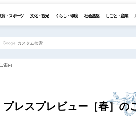
教育・スポーツ
文化・観光
くらし・環境
社会基盤
しごと・産業
のご案内
5 プレスプレビュー［春］の