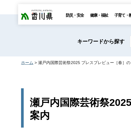
香川県
防災・安全
健康・福祉
子育て・
キーワードから探す
ホーム
> 瀬戸内国際芸術祭2025 プレスプレビュー［春］
瀬戸内国際芸術祭202
案内