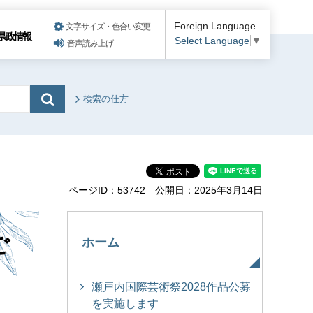
Foreign Language
文字サイズ・色合い変更
県政情報
Select Language
▼
音声読み上げ
検索の仕方
ページID：53742
公開日：2025年3月14日
ご
ホーム
瀬戸内国際芸術祭2028作品公募
を実施します