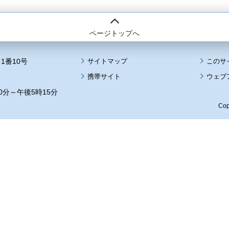
ページトップへ
1番10号
サイトマップ
このサ
携帯サイト
ウェブ
0分～午後5時15分
Cop