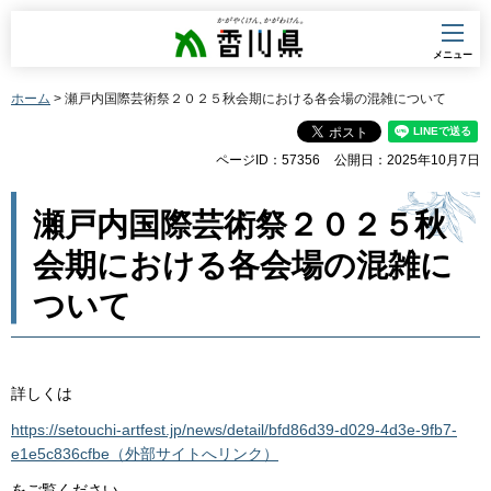
香川県
メニュー
ホーム
> 瀬戸内国際芸術祭２０２５秋会期における各会場の混雑について
ページID：57356
公開日：2025年10月7日
瀬戸内国際芸術祭２０２５秋
会期における各会場の混雑に
ついて
詳しくは
https://setouchi-artfest.jp/news/detail/bfd86d39-d029-4d3e-9fb7-
e1e5c836cfbe（外部サイトへリンク）
をご覧ください。