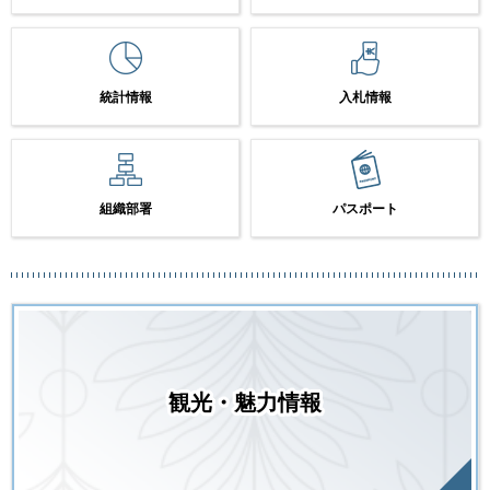
統計情報
入札情報
組織部署
パスポート
観光・魅力情報