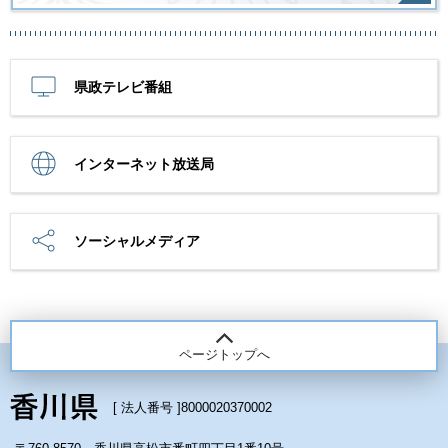
県政テレビ番組
インターネット放送局
ソーシャルメディア
ページトップへ
[ 法人番号 ]
8000020370002