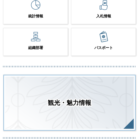
統計情報
入札情報
組織部署
パスポート
観光・魅力情報