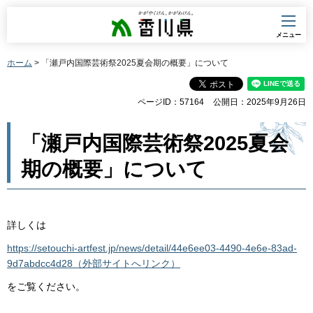
香川県
メニュー
ホーム
> 「瀬戸内国際芸術祭2025夏会期の概要」について
ページID：57164
公開日：2025年9月26日
「瀬戸内国際芸術祭2025夏会
期の概要」について
詳しくは
https://setouchi-artfest.jp/news/detail/44e6ee03-4490-4e6e-83ad-
9d7abdcc4d28（外部サイトへリンク）
をご覧ください。