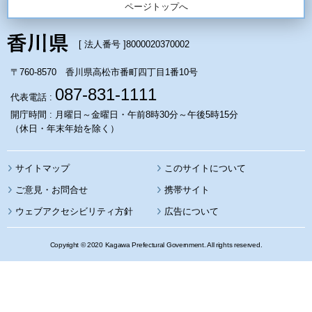
ページトップへ
[ 法人番号 ]
8000020370002
〒760-8570 香川県高松市番町四丁目1番10号
087-831-1111
代表電話 :
開庁時間 : 月曜日～金曜日・午前8時30分～午後5時15分
（休日・年末年始を除く）
サイトマップ
このサイトについて
携帯サイト
ウェブアクセシビリティ方針
広告について
Copyright © 2020 Kagawa Prefectural Government. All rights reserved.