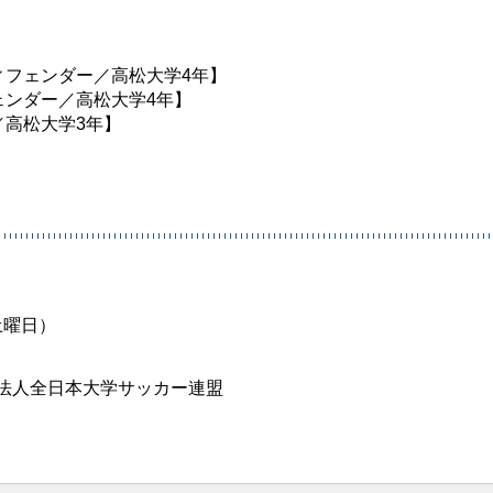
ィフェンダー／高松大学4年】
ェンダー／高松大学4年】
／高松大学3年】
土曜日）
法人全日本大学サッカー連盟