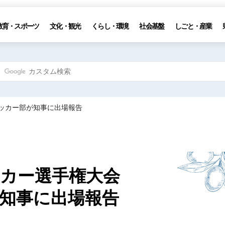
教育・スポーツ
文化・観光
くらし・環境
社会基盤
しごと・産業
サッカー部が知事に出場報告
ッカー選手権大会
知事に出場報告