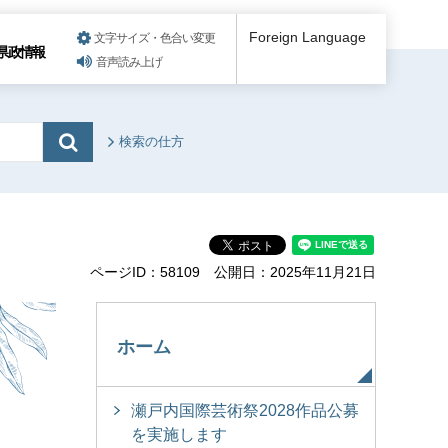
Foreign Language
文字サイズ・色合い変更
県政情報
音声読み上げ
検索の仕方
ページID：58109
公開日：2025年11月21日
ホーム
瀬戸内国際芸術祭2028作品公募
を実施します