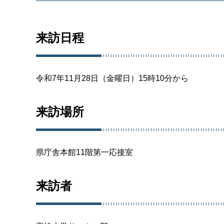
来訪日程
令和7年11月28日（金曜日）15時10分から
来訪場所
県庁舎本館11階第一応接室
来訪者