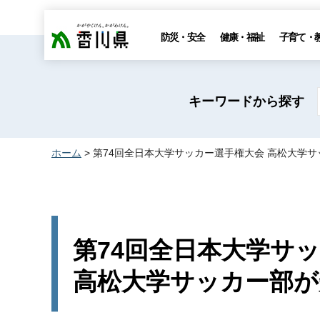
香川県
防災・安全
健康・福祉
子育て・
キーワードから探す
ホーム
> 第74回全日本大学サッカー選手権大会 高松大学
第74回全日本大学サ
高松大学サッカー部が