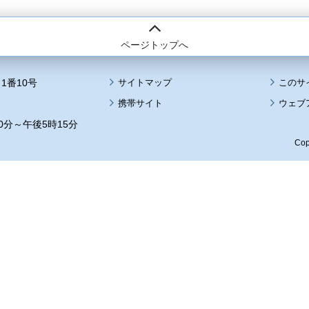
ページトップへ
1番10号
サイトマップ
このサ
携帯サイト
ウェブ
0分～午後5時15分
Cop