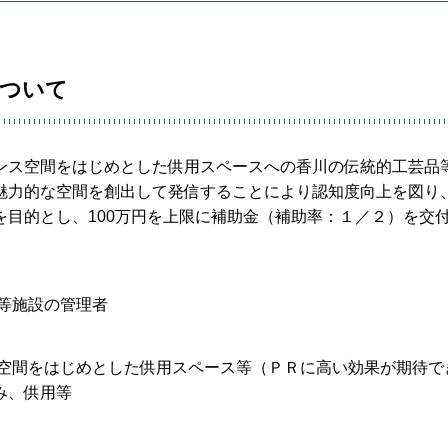
について
ス空間をはじめとした供用スペースへの香川の伝統的工芸品
魅力的な空間を創出して発信することにより認知度向上を図り
目的とし、100万円を上限に補助金（補助率：１／２）を交
等施設の管理者
空間をはじめとした供用スペース等（ＰＲに高い効果が期待で
み、供用等