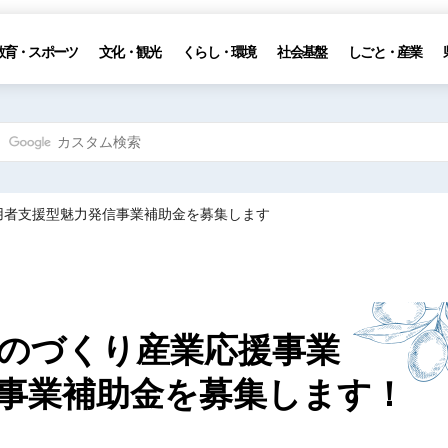
教育・スポーツ
文化・観光
くらし・環境
社会基盤
しごと・産業
用者支援型魅力発信事業補助金を募集します
のづくり産業応援事業
事業補助金を募集します！