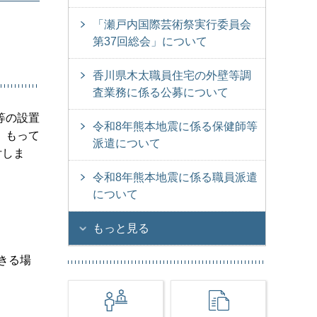
「瀬戸内国際芸術祭実行委員会
第37回総会」について
香川県木太職員住宅の外壁等調
査業務に係る公募について
等の設置
令和8年熊本地震に係る保健師等
、もって
派遣について
付しま
令和8年熊本地震に係る職員派遣
について
もっと見る
きる場