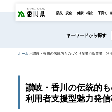
香川県
防災・安全
健康・福祉
子育て・
キーワードから探す
ホーム
> 讃岐・香川の伝統的ものづくり産業応援事業 利
讃岐・香川の伝統的も
利用者支援型魅力発信