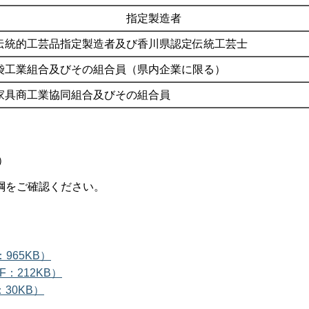
指定製造者
伝統的工芸品指定製造者及び香川県認定伝統工芸士
袋工業組合及びその組合員（県内企業に限る）
家具商工業協同組合及びその組合員
）
綱をご確認ください。
965KB）
：212KB）
30KB）