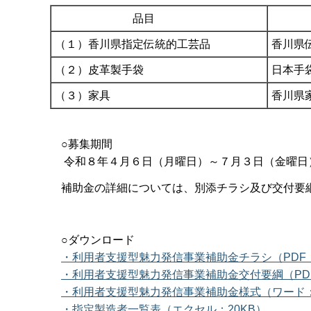
品目
（１）香川県指定伝統的工芸品
香川県
（２）皮革製手袋
日本手
（３）家具
香川県
○募集期間
令和８年４月６日（月曜日）～７月３日（金曜日
補助金の詳細については、別添チラシ及び交付要
○ダウンロード
・利用者支援型魅力発信事業補助金チラシ（PDF：
・利用者支援型魅力発信事業補助金交付要綱（PDF
・利用者支援型魅力発信事業補助金様式（ワード：
・指定製造者一覧表（エクセル：20KB）