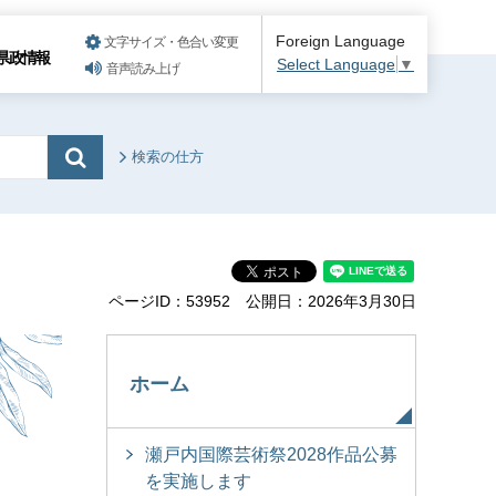
Foreign Language
文字サイズ・色合い変更
県政情報
Select Language
▼
音声読み上げ
検索の仕方
ページID：53952
公開日：2026年3月30日
ホーム
瀬戸内国際芸術祭2028作品公募
を実施します