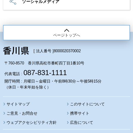
ソーシャルメディア
ページトップへ
[ 法人番号 ]
8000020370002
〒760-8570 香川県高松市番町四丁目1番10号
087-831-1111
代表電話 :
開庁時間 : 月曜日～金曜日・午前8時30分～午後5時15分
（休日・年末年始を除く）
サイトマップ
このサイトについて
携帯サイト
ウェブアクセシビリティ方針
広告について