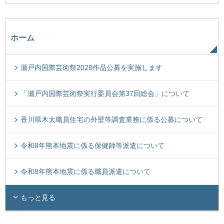
ホーム
瀬戸内国際芸術祭2028作品公募を実施します
「瀬戸内国際芸術祭実行委員会第37回総会」について
香川県木太職員住宅の外壁等調査業務に係る公募について
令和8年熊本地震に係る保健師等派遣について
令和8年熊本地震に係る職員派遣について
もっと見る