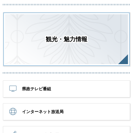
観光・魅力情報
県政テレビ番組
インターネット放送局