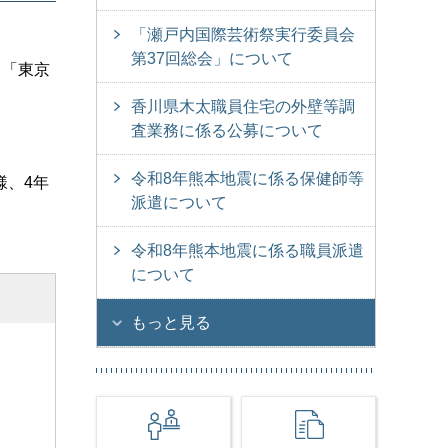
「瀬戸内国際芸術祭実行委員会
第37回総会」について
る「東京
香川県木太職員住宅の外壁等調
査業務に係る公募について
令和8年熊本地震に係る保健師等
様、4年
派遣について
令和8年熊本地震に係る職員派遣
について
もっと見る