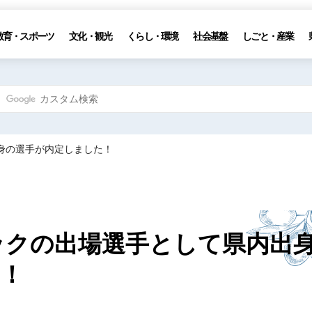
教育・スポーツ
文化・観光
くらし・環境
社会基盤
しごと・産業
出身の選手が内定しました！
ピックの出場選手として県内出
！