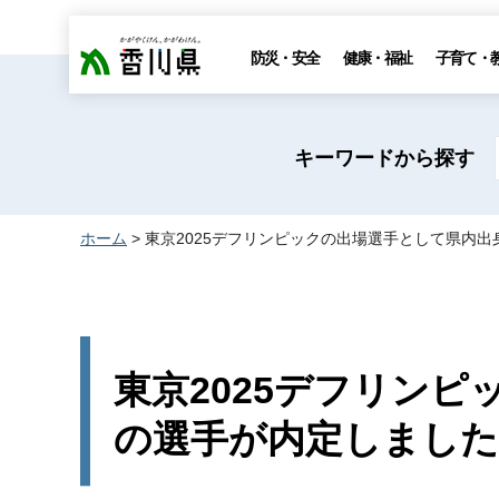
香川県
防災・安全
健康・福祉
子育て・
キーワードから探す
ホーム
> 東京2025デフリンピックの出場選手として県内
東京2025デフリン
の選手が内定しました