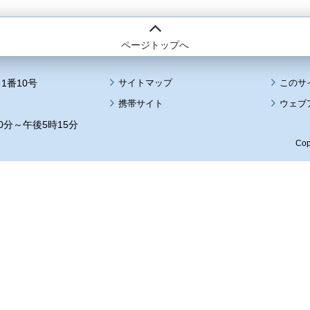
ページトップへ
1番10号
サイトマップ
このサ
携帯サイト
ウェブ
0分～午後5時15分
Cop