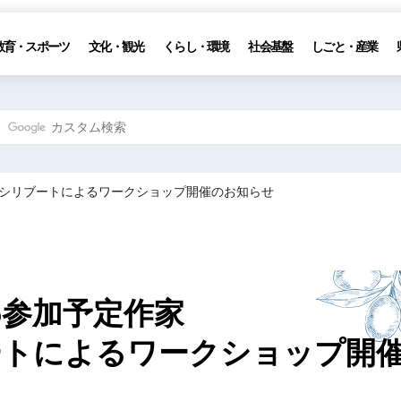
教育・スポーツ
文化・観光
くらし・環境
社会基盤
しごと・産業
イ・シリブートによるワークショップ開催のお知らせ
5参加予定作家
ートによるワークショップ開