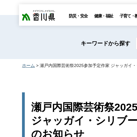
香川県
防災・安全
健康・福祉
子育て・
キーワードから探す
ホーム
> 瀬戸内国際芸術祭2025参加予定作家 ジャッガ
瀬戸内国際芸術祭202
ジャッガイ・シリブ
のお知らせ