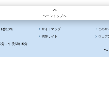
ページトップへ
1番10号
サイトマップ
このサ
携帯サイト
ウェブ
0分～午後5時15分
Cop