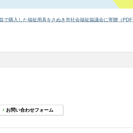
で購入した福祉用具をさぬき市社会福祉協議会に寄贈（PDF：