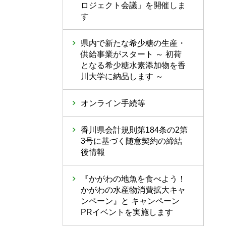
ロジェクト会議」を開催しま
す
県内で新たな希少糖の生産・
供給事業がスタート ～ 初荷
となる希少糖水素添加物を香
川大学に納品します ～
オンライン手続等
香川県会計規則第184条の2第
3号に基づく随意契約の締結
後情報
『かがわの地魚を食べよう！
かがわの水産物消費拡大キャ
ンペーン』と キャンペーン
PRイベントを実施します