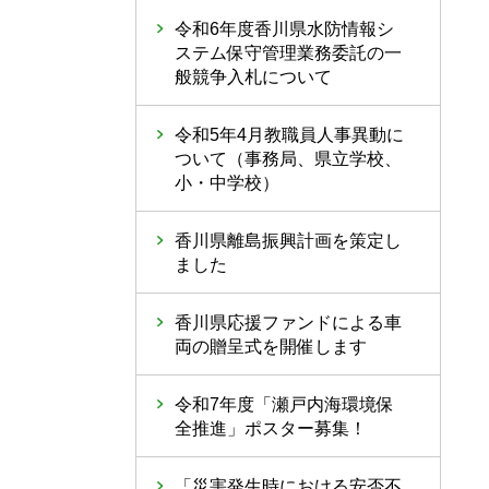
令和6年度香川県水防情報シ
ステム保守管理業務委託の一
般競争入札について
令和5年4月教職員人事異動に
ついて（事務局、県立学校、
小・中学校）
香川県離島振興計画を策定し
ました
香川県応援ファンドによる車
両の贈呈式を開催します
令和7年度「瀬戸内海環境保
全推進」ポスター募集！
「災害発生時における安否不