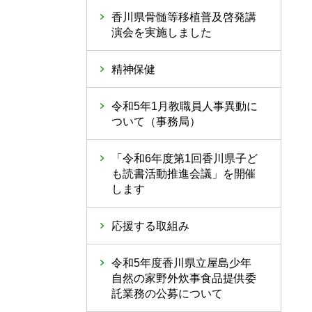
香川県骨髄等移植普及啓発講
演会を実施しました
精神保健
令和5年1月教職員人事異動に
ついて（事務局）
「令和6年度第1回香川県子ど
も読書活動推進会議」を開催
します
応援する取組み
令和5年度香川県立屋島少年
自然の家野外炊事食品提供委
託業務の公募について