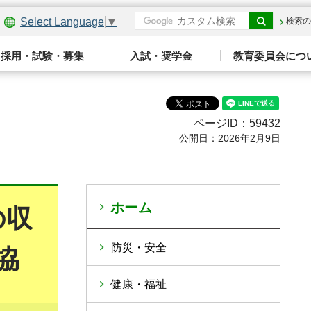
Select Language
▼
検索の
採用・試験・募集
入試・奨学金
教育委員会につ
ページID：59432
公開日：2026年2月9日
ホーム
の収
防災・安全
協
健康・福祉