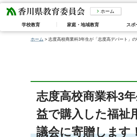
香川県教育委員会
ホーム
学校教育
家庭・地域教育
スポ
ホーム
> 志度高校商業科3年生が「志度高デパート」
志度高校商業科3
益で購入した福祉
議会に寄贈します