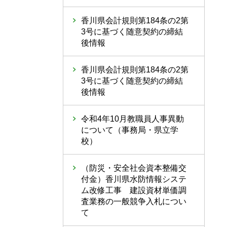
香川県会計規則第184条の2第
3号に基づく随意契約の締結
後情報
香川県会計規則第184条の2第
3号に基づく随意契約の締結
後情報
令和4年10月教職員人事異動
について（事務局・県立学
校）
（防災・安全社会資本整備交
付金）香川県水防情報システ
ム改修工事 建設資材単価調
査業務の一般競争入札につい
て