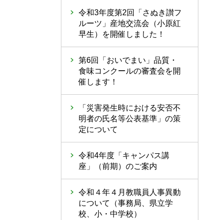
令和3年度第2回「さぬき讃フ
ルーツ」産地交流会（小原紅
早生）を開催しました！
第6回「おいでまい」品質・
食味コンクールの審査会を開
催します！
「災害発生時における安否不
明者の氏名等公表基準」の策
定について
令和4年度「キャンパス講
座」（前期）のご案内
令和４年４月教職員人事異動
について（事務局、県立学
校、小・中学校）