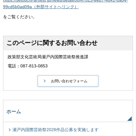
https://setouchi-artfest.jp/news/detail/08f47025-eeb7-4b41-8a04-
99cd5b0ad09a（外部サイトへリンク）
をご覧ください。
このページに関するお問い合わせ
政策部文化芸術局瀬戸内国際芸術祭推進課
電話：087-813-0853
ホーム
瀬戸内国際芸術祭2028作品公募を実施します