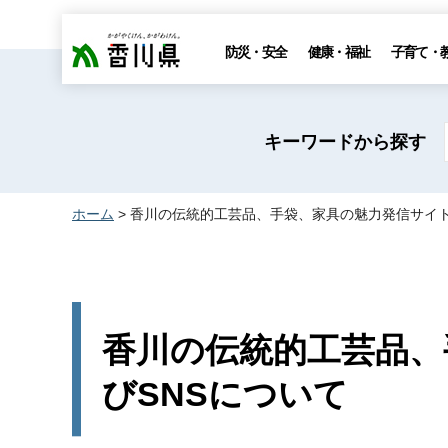
香川県
防災・安全
健康・福祉
子育て・
キーワードから探す
ホーム
> 香川の伝統的工芸品、手袋、家具の魅力発信サイト
香川の伝統的工芸品、
びSNSについて