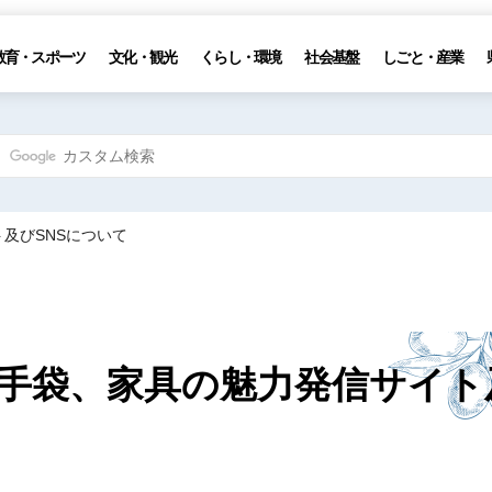
教育・スポーツ
文化・観光
くらし・環境
社会基盤
しごと・産業
及びSNSについて
手袋、家具の魅力発信サイト