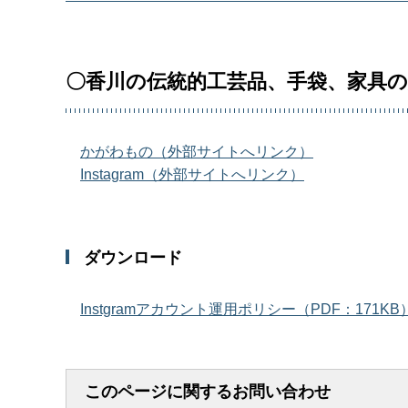
〇香川の伝統的工芸品、手袋、家具
かがわもの（外部サイトへリンク）
Instagram（外部サイトへリンク）
ダウンロード
Instgramアカウント運用ポリシー（PDF：171KB
このページに関するお問い合わせ