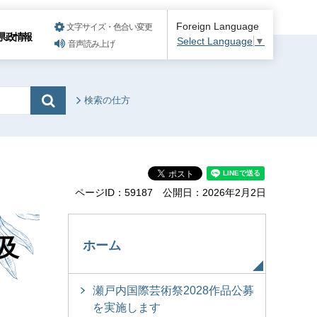
Foreign Language
文字サイズ・色合い変更
県政情報
Select Language
▼
音声読み上げ
検索の仕方
ページID：59187
公開日：2026年2月2日
及
ホーム
瀬戸内国際芸術祭2028作品公募
を実施します