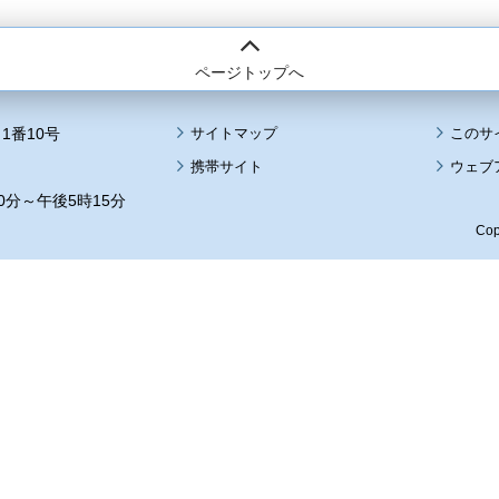
ページトップへ
1番10号
サイトマップ
このサ
携帯サイト
ウェブ
0分～午後5時15分
Cop