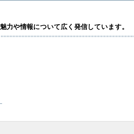
の魅力や情報について広く発信しています。
）