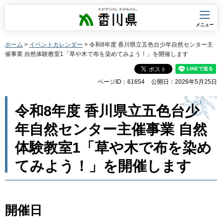
香川県
メニュー
ホーム
>
イベントカレンダー
> 令和8年度 香川県立五色台少年自然センター主
催事業 自然体験教室1「草や木で布を染めてみよう！」を開催します
ページID：61654
公開日：2026年5月25日
令和8年度 香川県立五色台少
年自然センター主催事業 自然
体験教室1「草や木で布を染め
てみよう！」を開催します
開催日