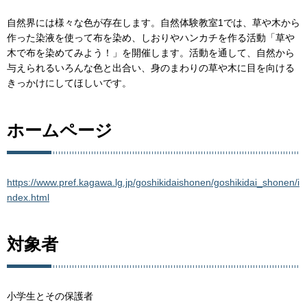
自然界には様々な色が存在します。自然体験教室1では、草や木から
作った染液を使って布を染め、しおりやハンカチを作る活動「草や
木で布を染めてみよう！」を開催します。活動を通して、自然から
与えられるいろんな色と出合い、身のまわりの草や木に目を向ける
きっかけにしてほしいです。
ホームページ
https://www.pref.kagawa.lg.jp/goshikidaishonen/goshikidai_shonen/i
ndex.html
対象者
小学生とその保護者