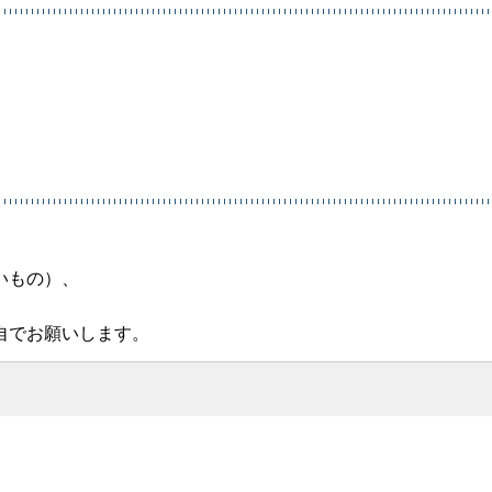
いもの）、
自でお願いします。