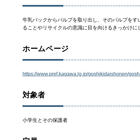
牛乳パックからパルプを取り出し、そのパルプをす
ることやリサイクルの意識に目を向けるきっかけに
ホームページ
https://www.pref.kagawa.lg.jp/goshikidaishonen/gosh
対象者
小学生とその保護者