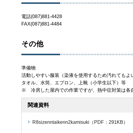
電話(087)881-4428
FAX(087)881-4484
その他
準備物
活動しやすい服装（染液を使用するため汚れてもよ
タオル、水筒、エプロン、上靴（小学生以下）等
※ 冷房した屋内での作業ですが、熱中症対策は各
関連資料
R8sizenntaikenn2kamisuki（PDF：291KB）