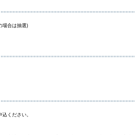
の場合は抽選)
申込ください。