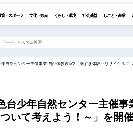
教育・スポーツ
文化・観光
くらし・環境
社会基盤
しごと・産業
台少年自然センター主催事業 自然体験教室2「紙すき体験～リサイクルに
五色台少年自然センター主催事
について考えよう！～」を開