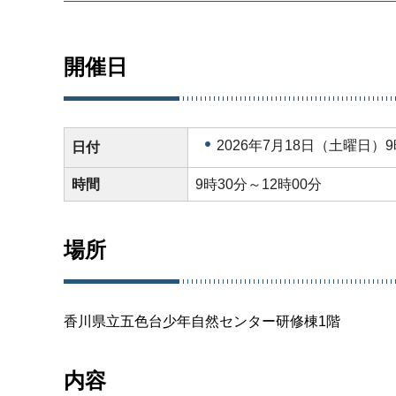
開催日
2026年7月18日（土曜日）9
日付
時間
9時30分～12時00分
場所
香川県立五色台少年自然センター研修棟1階
内容