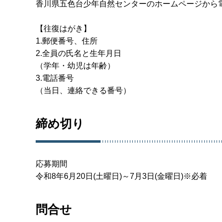
香川県五色台少年自然センターのホームページから
【往復はがき】
1.郵便番号、住所
2.全員の氏名と生年月日
（学年・幼児は年齢）
3.電話番号
（当日、連絡できる番号）
締め切り
応募期間
令和8年6月20日(土曜日)～7月3日(金曜日)※必着
問合せ