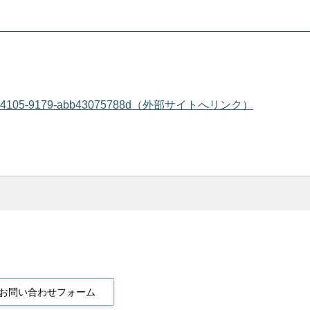
40ed-3db5-4105-9179-abb43075788d（外部サイトへリンク）