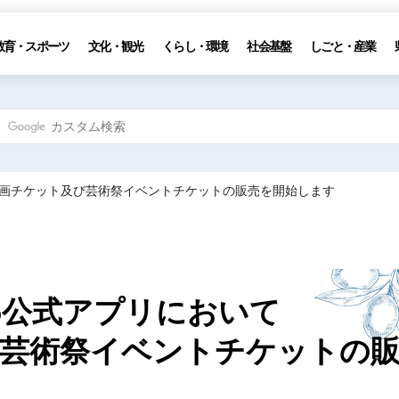
教育・スポーツ
文化・観光
くらし・環境
社会基盤
しごと・産業
通企画チケット及び芸術祭イベントチケットの販売を開始します
25公式アプリにおいて
芸術祭イベントチケットの