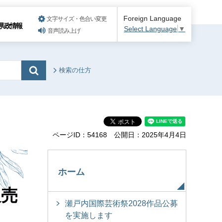
Foreign Language
文字サイズ・色合い変更
県政情報
Select Language
▼
音声読み上げ
検索の仕方
ページID：54168
公開日：2025年4月4日
ホーム
販売
瀬戸内国際芸術祭2028作品公募
を実施します