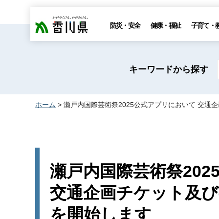
香川県
防災・安全
健康・福祉
子育て・
キーワードから探す
ホーム
> 瀬戸内国際芸術祭2025公式アプリにおいて 交
瀬戸内国際芸術祭20
交通企画チケット及び
を開始します