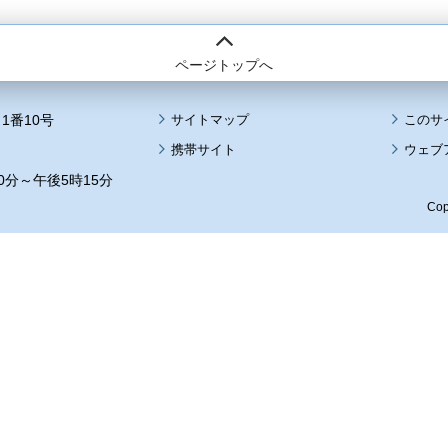
ページトップへ
1番10号
サイトマップ
このサ
携帯サイト
ウェブ
0分～午後5時15分
Cop