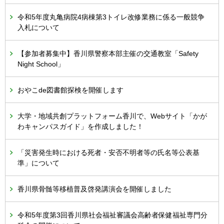
令和5年度丸亀病院4病棟第3トイレ改修業務に係る一般競争
入札について
【参加者募集中】香川県警察本部主催の交通教室「Safety
Night School」
おやこde図書館探検を開催します
大学・地域共創プラットフォーム香川で、Webサイト「かが
わキャンパスガイド」を作成しました！
「災害発生時における死者・安否不明者等の氏名等公表基
準」について
香川県骨髄等移植普及啓発講演会を開催しました
令和5年度第3回香川県社会福祉審議会高齢者保健福祉専門分