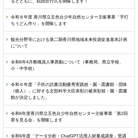
るとともに、結団壮行式を開催します！
令和８年度 香川県立五色台少年自然センター主催事業「手打
ちうどん作り」を開催します
観光分野等における第二期香川県地域未来投資促進基本計画
について
令和6年4月教職員人事異動について（事務局、県立学校、
小・中学校）
令和６年度「子供の読書活動優秀実践校・園・図書館・団体
（個人）」に対する文部科学大臣表彰の被表彰校・園・図書
館が決定しました。
令和6年度香川県立五色台少年自然センター主催事業「第2回
星を見る会」を開催します
令和6年度「データ分析・ChatGPT活用人材養成講座」受講