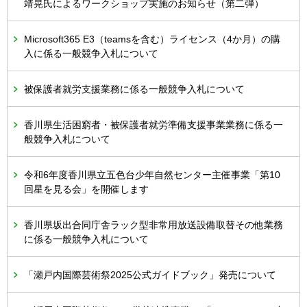
靖晃氏によるワークショップ実施のお知らせ（第二弾）
Microsoft365 E3（teamsを含む）ライセンス（4か月）の購
入に係る一般競争入札について
被保護者就労支援業務に係る一般競争入札について
香川県生活困窮者・被保護者就労準備支援事業業務に係る一
般競争入札について
令和6年度香川県立五色台少年自然センター主催事業「第10
回星を見る会」を開催します
香川県坂出合同庁舎ラック型非常用放送設備取替その他業務
に係る一般競争入札について
「瀬戸内国際芸術祭2025公式ガイドブック」発売について