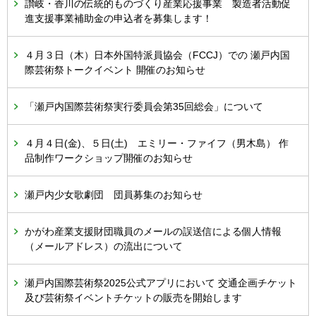
讃岐・香川の伝統的ものづくり産業応援事業 製造者活動促
進支援事業補助金の申込者を募集します！
４月３日（木）日本外国特派員協会（FCCJ）での 瀬戸内国
際芸術祭トークイベント 開催のお知らせ
「瀬戸内国際芸術祭実行委員会第35回総会」について
４月４日(金)、５日(土) エミリー・ファイフ（男木島） 作
品制作ワークショップ開催のお知らせ
瀬戸内少女歌劇団 団員募集のお知らせ
かがわ産業支援財団職員のメールの誤送信による個人情報
（メールアドレス）の流出について
瀬戸内国際芸術祭2025公式アプリにおいて 交通企画チケット
及び芸術祭イベントチケットの販売を開始します