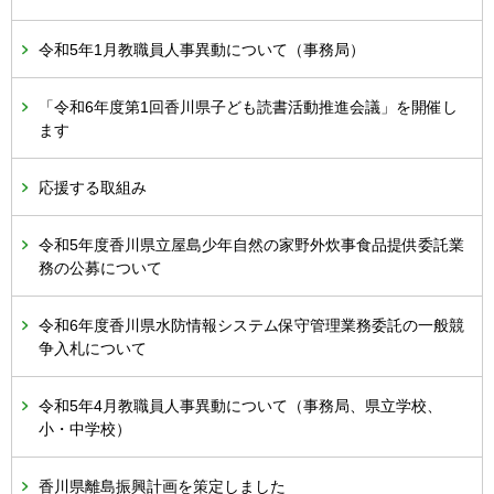
令和5年1月教職員人事異動について（事務局）
「令和6年度第1回香川県子ども読書活動推進会議」を開催し
ます
応援する取組み
令和5年度香川県立屋島少年自然の家野外炊事食品提供委託業
務の公募について
令和6年度香川県水防情報システム保守管理業務委託の一般競
争入札について
令和5年4月教職員人事異動について（事務局、県立学校、
小・中学校）
香川県離島振興計画を策定しました