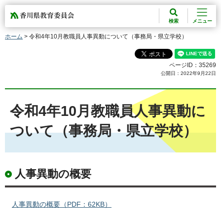
香川県教育委員会
検索
メニュー
ホーム
> 令和4年10月教職員人事異動について（事務局・県立学校）
ページID：35269
公開日：2022年9月22日
令和4年10月教職員人事異動に
ついて（事務局・県立学校）
人事異動の概要
人事異動の概要（PDF：62KB）