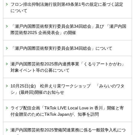
フロン排出抑制法施行規則第49条第1号の規定に基づく認定
について
「瀬戸内国際芸術祭実行委員会第34回総会」及び 「瀬戸内国
際芸術祭2025 企画発表会」の開催
「瀬戸内国際芸術祭実行委員会第34回総会」について
瀬戸内国際芸術祭2025県内連携事業「くるりアートかがわ」
対象イベント等の公募について
10月25日(金) 松井えり菜ワークショップ 「みらいのワタ
シ」(最終回)開催のお知らせ
ライブ配信企画「TikTok LIVE Local Love in 香川」開催と寄
付金贈呈のためにTikTok Japanが、知事を訪問
瀬戸内国際芸術祭2025警備関連業務に係る一般競争入札につ