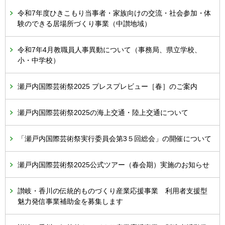
令和7年度ひきこもり当事者・家族向けの交流・社会参加・体
験のできる居場所づくり事業（中讃地域）
令和7年4月教職員人事異動について（事務局、県立学校、
小・中学校）
瀬戸内国際芸術祭2025 プレスプレビュー［春］のご案内
瀬戸内国際芸術祭2025の海上交通・陸上交通について
「瀬戸内国際芸術祭実行委員会第3５回総会」の開催について
瀬戸内国際芸術祭2025公式ツアー（春会期）実施のお知らせ
讃岐・香川の伝統的ものづくり産業応援事業 利用者支援型
魅力発信事業補助金を募集します