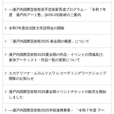
―瀬戸内国際芸術祭若手芸術家育成プログラム－ 「令和７年
度 瀬戸内アート塾」(6/20-29)取材のご案内
令和7年度自治医大学説明会の開催
「瀬戸内国際芸術祭2025 春会期の概要」について
瀬戸内国際芸術祭2025夏会期の作品・イベントの増減及び、
参加アーティスト・作品一覧の更新について
エカテリーナ・ムロムツェワ レコーディングワークショップ
開催のお知らせ
瀬戸内国際芸術祭2025夏会期イベントチケットの販売を開始
しました
―瀬戸内国際芸術祭2025学校連携事業－ 「令和７年度 アー