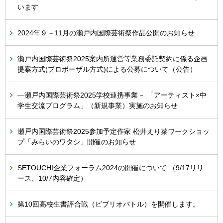
います
2024年９～11月の瀬戸内国際芸術祭作品公開のお知らせ
瀬戸内国際芸術祭2025案内所運営等業務委託契約に係る企画
提案方式(プロポーザル方式)による公募について（公告）
―瀬戸内国際芸術祭2025学校連携事業－ 「アーティスト×中
学生交流プログラム」（新規事業）実施のお知らせ
瀬戸内国際芸術祭2025参加予定作家 松井えり菜ワークショッ
プ「みらいのワタシ」開催のお知らせ
SETOUCHI企業フォーラム2024の開催について （9/17リリ
ース、10/7内容確定）
第10回高校生書評合戦（ビブリオバトル）を開催します。