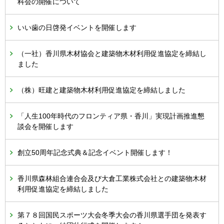
科会の開催について
いい歯の日啓発イベントを開催します
（一社）香川県木材協会と建築物木材利用促進協定を締結し
ました
（株）旺建と建築物木材利用促進協定を締結しました
「人生100年時代のフロンティア県・香川」実現計画推進懇
談会を開催します
創立50周年記念式典＆記念イベント開催します！
香川県森林組合連合会及び大倉工業株式会社との建築物木材
利用促進協定を締結しました
第７８回国民スポーツ大会冬季大会の香川県選手団を発表す