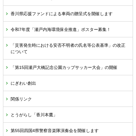
香川県応援ファンドによる車両の贈呈式を開催します
令和7年度「瀬戸内海環境保全推進」ポスター募集！
「災害発生時における安否不明者の氏名等公表基準」の改正
について
「第15回瀬戸大橋記念公園カップサッカー大会」の開催
にぎわい創出
関係リンク
とうがらし「香川本鷹」
第55回四国4県警察音楽隊演奏会を開催します