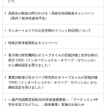
いて
高校生が献血の呼びかけを！高校生街頭献血キャンペーン
（県内７校36名参加予定）
サンポートエリアの公共空間のイベント利活用について
特殊詐欺等被害防止キャンペーン
香川県の研究機関がオリーブオイルの官能評価と化学分析の
両方でIOC（インターナショナル・オリーブ・カウンシル）
から継続認定を受けました！
農業試験場小豆オリーブ研究所がオリーブオイルの官能評価
でIOC（インターナショナル・オリーブ・カウンシル）から
継続認定を受けました！
―瀬戸内国際芸術祭2025学校連携事業― 「アーティスト×中
学生交流プログラム」（新規事業）実施のお知らせ