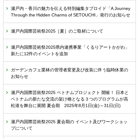
瀬戸内・香川の魅力を伝える特別編集タブロイド「A Journey
Through the Hidden Charms of SETOUCHI」発行のお知らせ
瀬戸内国際芸術祭2025［夏］のご取材について
瀬戸内国際芸術祭2025県内連携事業「くるりアートかがわ」
新たに12件のイベントを追加
ガーデンカフェ栗林の管理者変更及び改装に伴う臨時休業の
お知らせ
瀬戸内国際芸術祭2025 ベトナムプロジェクト 開催！ 日本と
ベトナムの新たな交流の架け橋となる３つのプログラムが高
松港を舞台に展開 夏会期 2025年8月1日(金)～31日(日)
瀬戸内国際芸術祭2025 夏会期の イベント及びワークショッ
プについて