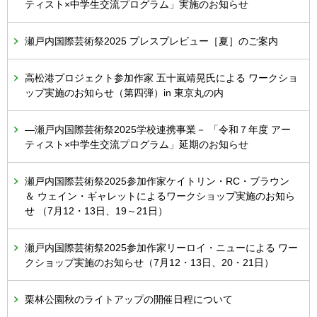
ティスト×中学生交流プログラム」実施のお知らせ
瀬戸内国際芸術祭2025 プレスプレビュー［夏］のご案内
高松港プロジェクト参加作家 五十嵐靖晃氏による ワークショ
ップ実施のお知らせ（第四弾）in 東京丸の内
―瀬戸内国際芸術祭2025学校連携事業－ 「令和７年度 アー
ティスト×中学生交流プログラム」延期のお知らせ
瀬戸内国際芸術祭2025参加作家ケイトリン・RC・ブラウン
＆ ウェイン・ギャレットによるワークショップ実施のお知ら
せ （7月12・13日、19～21日）
瀬戸内国際芸術祭2025参加作家リーロイ・ニューによる ワー
クショップ実施のお知らせ（7月12・13日、20・21日）
栗林公園秋のライトアップの開催日程について