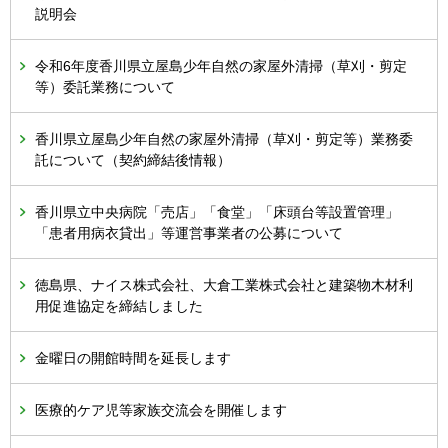
説明会
令和6年度香川県立屋島少年自然の家屋外清掃（草刈・剪定
等）委託業務について
香川県立屋島少年自然の家屋外清掃（草刈・剪定等）業務委
託について（契約締結後情報）
香川県立中央病院「売店」「食堂」「床頭台等設置管理」
「患者用病衣貸出」等運営事業者の公募について
徳島県、ナイス株式会社、大倉工業株式会社と建築物木材利
用促進協定を締結しました
金曜日の開館時間を延長します
医療的ケア児等家族交流会を開催します