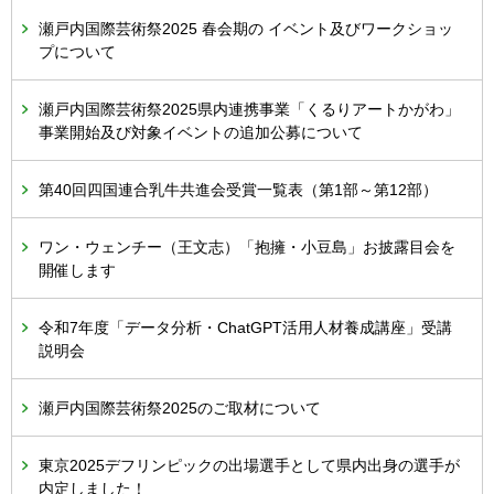
瀬戸内国際芸術祭2025 春会期の イベント及びワークショッ
プについて
瀬戸内国際芸術祭2025県内連携事業「くるりアートかがわ」
事業開始及び対象イベントの追加公募について
第40回四国連合乳牛共進会受賞一覧表（第1部～第12部）
ワン・ウェンチー（王文志）「抱擁・小豆島」お披露目会を
開催します
令和7年度「データ分析・ChatGPT活用人材養成講座」受講
説明会
瀬戸内国際芸術祭2025のご取材について
東京2025デフリンピックの出場選手として県内出身の選手が
内定しました！