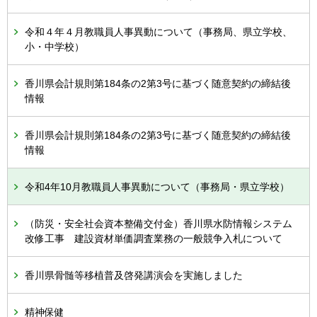
令和４年４月教職員人事異動について（事務局、県立学校、
小・中学校）
香川県会計規則第184条の2第3号に基づく随意契約の締結後
情報
香川県会計規則第184条の2第3号に基づく随意契約の締結後
情報
令和4年10月教職員人事異動について（事務局・県立学校）
（防災・安全社会資本整備交付金）香川県水防情報システム
改修工事 建設資材単価調査業務の一般競争入札について
香川県骨髄等移植普及啓発講演会を実施しました
精神保健