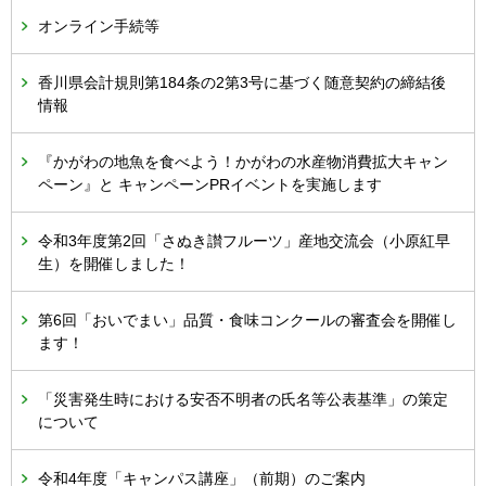
オンライン手続等
香川県会計規則第184条の2第3号に基づく随意契約の締結後
情報
『かがわの地魚を食べよう！かがわの水産物消費拡大キャン
ペーン』と キャンペーンPRイベントを実施します
令和3年度第2回「さぬき讃フルーツ」産地交流会（小原紅早
生）を開催しました！
第6回「おいでまい」品質・食味コンクールの審査会を開催し
ます！
「災害発生時における安否不明者の氏名等公表基準」の策定
について
令和4年度「キャンパス講座」（前期）のご案内