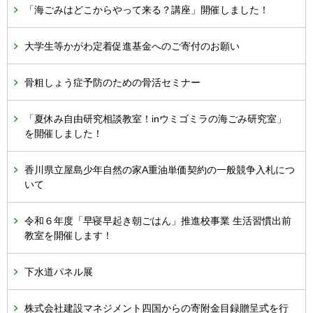
「海ごみはどこからやって来る？講座」開催しました！
大学生等かがわ定着促進基金へのご寄付のお願い
骨粗しょう症予防のための骨活セミナー
「夏休み自由研究相談教室！inウミゴミラの海ごみ研究室」
を開催しました！
香川県立屋島少年自然の家A重油単価契約の一般競争入札につ
いて
令和６年度「早寝早起き朝ごはん」推進校事業 生活習慣出前
教室を開催します！
下水道パネル展
株式会社建設マネジメント四国からの寄附金目録贈呈式を行