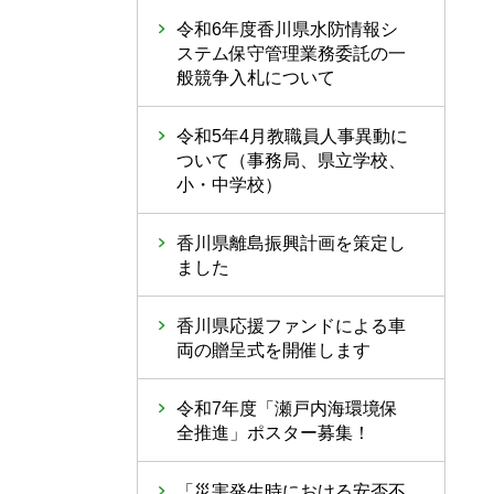
令和6年度香川県水防情報シ
ステム保守管理業務委託の一
般競争入札について
令和5年4月教職員人事異動に
ついて（事務局、県立学校、
小・中学校）
香川県離島振興計画を策定し
ました
香川県応援ファンドによる車
両の贈呈式を開催します
令和7年度「瀬戸内海環境保
全推進」ポスター募集！
「災害発生時における安否不