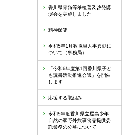
香川県骨髄等移植普及啓発講
演会を実施しました
精神保健
令和5年1月教職員人事異動に
ついて（事務局）
「令和6年度第1回香川県子ど
も読書活動推進会議」を開催
します
応援する取組み
令和5年度香川県立屋島少年
自然の家野外炊事食品提供委
託業務の公募について