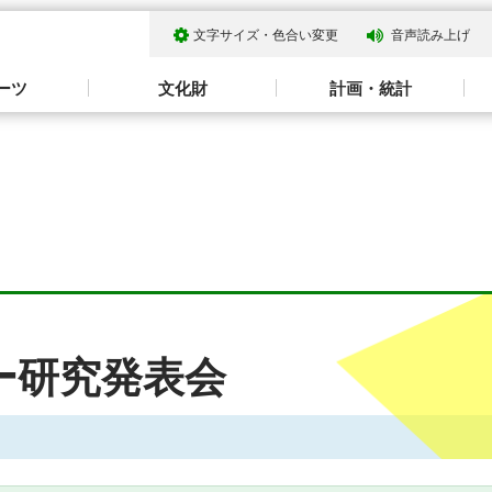
文字サイズ・色合い変更
音声読み上げ
ーツ
文化財
計画・統計
ー研究発表会