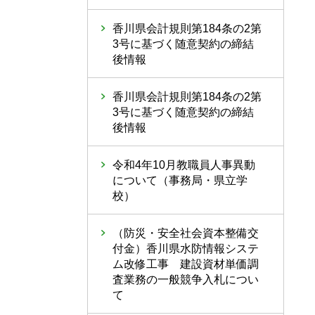
香川県会計規則第184条の2第
3号に基づく随意契約の締結
後情報
香川県会計規則第184条の2第
3号に基づく随意契約の締結
後情報
令和4年10月教職員人事異動
について（事務局・県立学
校）
（防災・安全社会資本整備交
付金）香川県水防情報システ
ム改修工事 建設資材単価調
査業務の一般競争入札につい
て