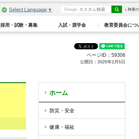
Select Language
▼
検索の
採用・試験・募集
入試・奨学金
教育委員会につ
ページID：59306
公開日：2025年2月5日
ホーム
防災・安全
健康・福祉