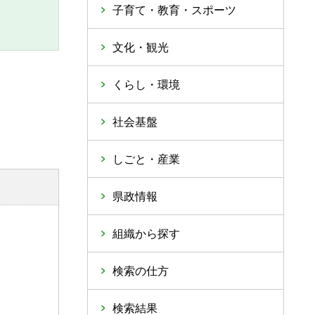
子育て・教育・スポーツ
文化・観光
くらし・環境
社会基盤
しごと・産業
県政情報
組織から探す
検索の仕方
検索結果