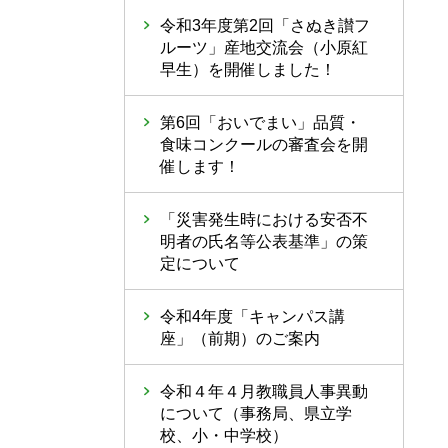
令和3年度第2回「さぬき讃フ
ルーツ」産地交流会（小原紅
早生）を開催しました！
第6回「おいでまい」品質・
食味コンクールの審査会を開
催します！
「災害発生時における安否不
明者の氏名等公表基準」の策
定について
令和4年度「キャンパス講
座」（前期）のご案内
令和４年４月教職員人事異動
について（事務局、県立学
校、小・中学校）