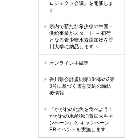
ロジェクト会議」を開催しま
す
県内で新たな希少糖の生産・
供給事業がスタート ～ 初荷
となる希少糖水素添加物を香
川大学に納品します ～
オンライン手続等
香川県会計規則第184条の2第
3号に基づく随意契約の締結
後情報
『かがわの地魚を食べよう！
かがわの水産物消費拡大キャ
ンペーン』と キャンペーン
PRイベントを実施します