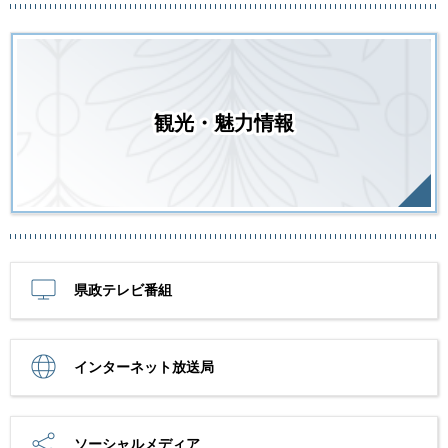
観光・魅力情報
県政テレビ番組
インターネット放送局
ソーシャルメディア