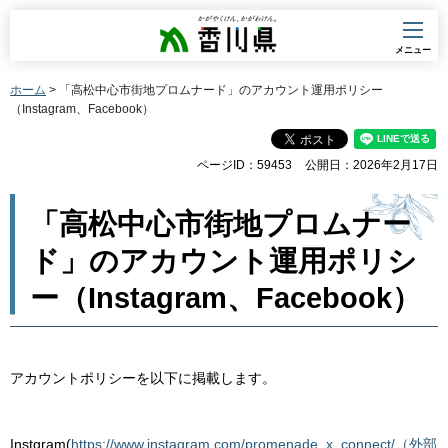
香川県
メニュー
ホーム
> 「高松中心市街地プロムナード」のアカウント運用ポリシー
（Instagram、Facebook）
ページID：59453
公開日：2026年2月17日
「高松中心市街地プロムナー
ド」のアカウント運用ポリシ
ー（Instagram、Facebook）
アカウントポリシーを以下に掲載します。
Instgram(
https://www.instagram.com/promenade_x_connect/（外部