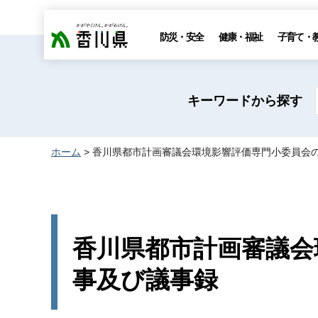
香川県
防災・安全
健康・福祉
子育て・
キーワードから探す
ホーム
> 香川県都市計画審議会環境影響評価専門小委員会
香川県都市計画審議会
事及び議事録