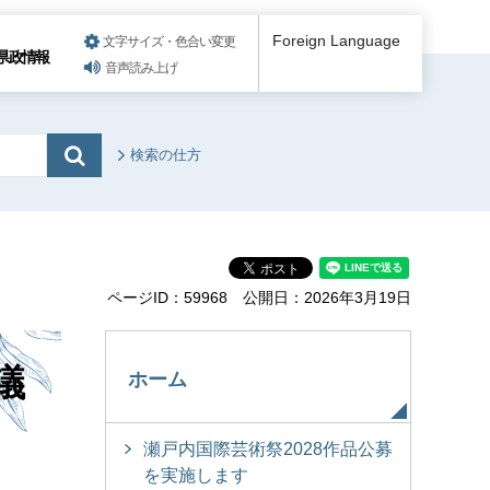
Foreign Language
文字サイズ・色合い変更
県政情報
音声読み上げ
検索の仕方
ページID：59968
公開日：2026年3月19日
議
ホーム
瀬戸内国際芸術祭2028作品公募
を実施します