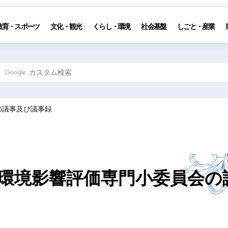
教育・スポーツ
文化・観光
くらし・環境
社会基盤
しごと・産業
の議事及び議事録
環境影響評価専門小委員会の