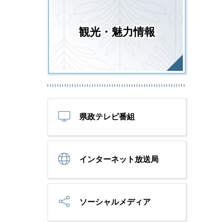
観光・魅力情報
県政テレビ番組
インターネット放送局
ソーシャルメディア