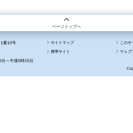
ページトップへ
1番10号
サイトマップ
このサ
携帯サイト
ウェブ
0分～午後5時15分
Cop