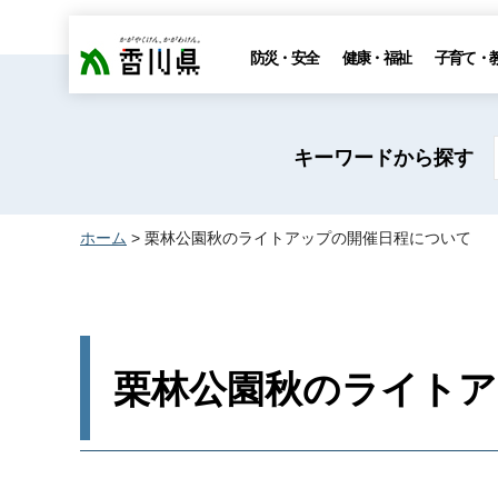
香川県
防災・安全
健康・福祉
子育て・
キーワードから探す
ホーム
> 栗林公園秋のライトアップの開催日程について
栗林公園秋のライトア