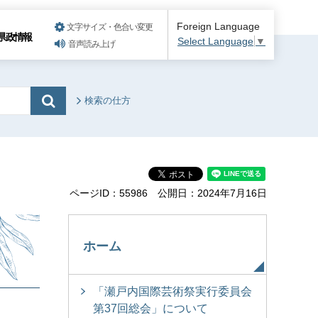
Foreign Language
文字サイズ・色合い変更
県政情報
Select Language
▼
音声読み上げ
検索の仕方
ページID：55986
公開日：2024年7月16日
ホーム
「瀬戸内国際芸術祭実行委員会
第37回総会」について