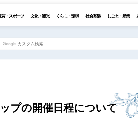
教育・スポーツ
文化・観光
くらし・環境
社会基盤
しごと・産業
ップの開催日程について