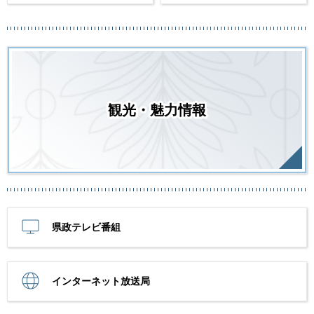
観光・魅力情報
県政テレビ番組
インターネット放送局