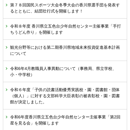
第７８回国民スポーツ大会冬季大会の香川県選手団を発表す
るとともに、結団壮行式を開催します！
令和８年度 香川県立五色台少年自然センター主催事業「手打
ちうどん作り」を開催します
観光分野等における第二期香川県地域未来投資促進基本計画
について
令和6年4月教職員人事異動について（事務局、県立学校、
小・中学校）
令和６年度「子供の読書活動優秀実践校・園・図書館・団体
（個人）」に対する文部科学大臣表彰の被表彰校・園・図書
館が決定しました。
令和6年度香川県立五色台少年自然センター主催事業「第2回
星を見る会」を開催します