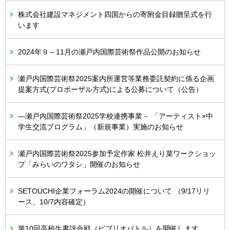
株式会社建設マネジメント四国からの寄附金目録贈呈式を行
います
2024年９～11月の瀬戸内国際芸術祭作品公開のお知らせ
瀬戸内国際芸術祭2025案内所運営等業務委託契約に係る企画
提案方式(プロポーザル方式)による公募について（公告）
―瀬戸内国際芸術祭2025学校連携事業－ 「アーティスト×中
学生交流プログラム」（新規事業）実施のお知らせ
瀬戸内国際芸術祭2025参加予定作家 松井えり菜ワークショッ
プ「みらいのワタシ」開催のお知らせ
SETOUCHI企業フォーラム2024の開催について （9/17リリ
ース、10/7内容確定）
第10回高校生書評合戦（ビブリオバトル）を開催します。