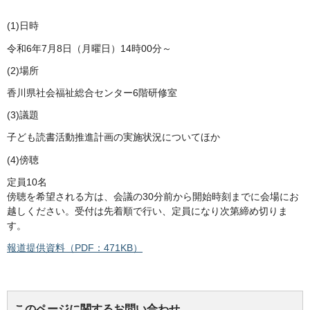
(1)日時
令和6年7月8日（月曜日）14時00分～
(2)場所
香川県社会福祉総合センター6階研修室
(3)議題
子ども読書活動推進計画の実施状況についてほか
(4)傍聴
定員10名
傍聴を希望される方は、会議の30分前から開始時刻までに会場にお
越しください。受付は先着順で行い、定員になり次第締め切りま
す。
報道提供資料（PDF：471KB）
このページに関するお問い合わせ