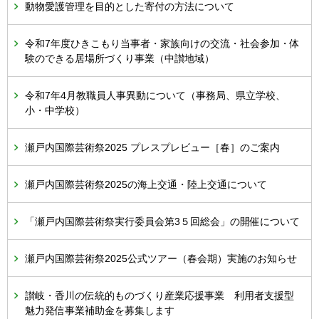
動物愛護管理を目的とした寄付の方法について
令和7年度ひきこもり当事者・家族向けの交流・社会参加・体
験のできる居場所づくり事業（中讃地域）
令和7年4月教職員人事異動について（事務局、県立学校、
小・中学校）
瀬戸内国際芸術祭2025 プレスプレビュー［春］のご案内
瀬戸内国際芸術祭2025の海上交通・陸上交通について
「瀬戸内国際芸術祭実行委員会第3５回総会」の開催について
瀬戸内国際芸術祭2025公式ツアー（春会期）実施のお知らせ
讃岐・香川の伝統的ものづくり産業応援事業 利用者支援型
魅力発信事業補助金を募集します