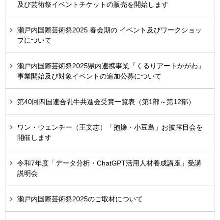
及び芸術祭イベントチケットの販売を開始します
瀬戸内国際芸術祭2025 春会期の イベント及びワークショッ
プについて
瀬戸内国際芸術祭2025県内連携事業「くるりアートかがわ」
事業開始及び対象イベントの追加公募について
第40回四国連合乳牛共進会受賞一覧表（第1部～第12部）
ワン・ウェンチー（王文志）「抱擁・小豆島」お披露目会を
開催します
令和7年度「データ分析・ChatGPT活用人材養成講座」受講
説明会
瀬戸内国際芸術祭2025のご取材について