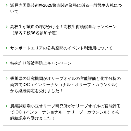
瀬戸内国際芸術祭2025警備関連業務に係る一般競争入札につ
いて
高校生が献血の呼びかけを！高校生街頭献血キャンペーン
（県内７校36名参加予定）
サンポートエリアの公共空間のイベント利活用について
特殊詐欺等被害防止キャンペーン
香川県の研究機関がオリーブオイルの官能評価と化学分析の
両方でIOC（インターナショナル・オリーブ・カウンシル）
から継続認定を受けました！
農業試験場小豆オリーブ研究所がオリーブオイルの官能評価
でIOC（インターナショナル・オリーブ・カウンシル）から
継続認定を受けました！