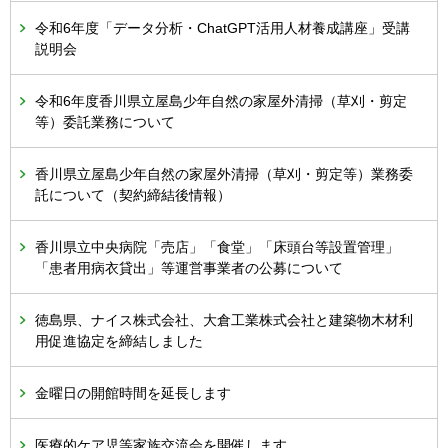
令和6年度「データ分析・ChatGPT活用人材養成講座」受講
説明会
令和6年度香川県立屋島少年自然の家屋外清掃（草刈・剪定
等）委託業務について
香川県立屋島少年自然の家屋外清掃（草刈・剪定等）業務委
託について（契約締結後情報）
香川県立中央病院「売店」「食堂」「床頭台等設置管理」
「患者用病衣貸出」等運営事業者の公募について
徳島県、ナイス株式会社、大倉工業株式会社と建築物木材利
用促進協定を締結しました
金曜日の開館時間を延長します
医療的ケア児等家族交流会を開催します