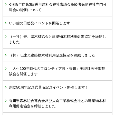
令和5年度第3回香川県社会福祉審議会高齢者保健福祉専門分
科会の開催について
いい歯の日啓発イベントを開催します
（一社）香川県木材協会と建築物木材利用促進協定を締結し
ました
（株）旺建と建築物木材利用促進協定を締結しました
「人生100年時代のフロンティア県・香川」実現計画推進懇
談会を開催します
創立50周年記念式典＆記念イベント開催します！
香川県森林組合連合会及び大倉工業株式会社との建築物木材
利用促進協定を締結しました