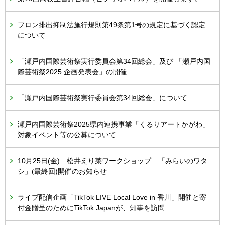
フロン排出抑制法施行規則第49条第1号の規定に基づく認定
について
「瀬戸内国際芸術祭実行委員会第34回総会」及び 「瀬戸内国
際芸術祭2025 企画発表会」の開催
「瀬戸内国際芸術祭実行委員会第34回総会」について
瀬戸内国際芸術祭2025県内連携事業「くるりアートかがわ」
対象イベント等の公募について
10月25日(金) 松井えり菜ワークショップ 「みらいのワタ
シ」(最終回)開催のお知らせ
ライブ配信企画「TikTok LIVE Local Love in 香川」開催と寄
付金贈呈のためにTikTok Japanが、知事を訪問