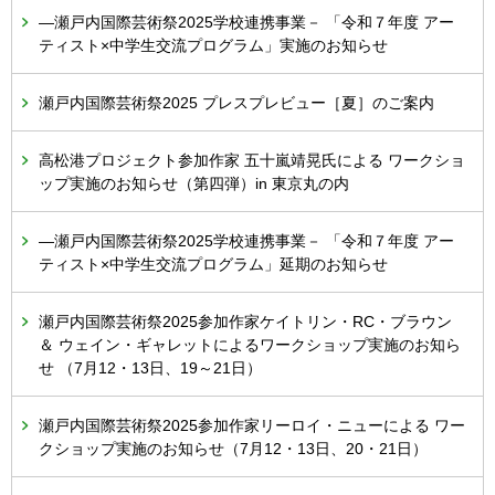
―瀬戸内国際芸術祭2025学校連携事業－ 「令和７年度 アー
ティスト×中学生交流プログラム」実施のお知らせ
瀬戸内国際芸術祭2025 プレスプレビュー［夏］のご案内
高松港プロジェクト参加作家 五十嵐靖晃氏による ワークショ
ップ実施のお知らせ（第四弾）in 東京丸の内
―瀬戸内国際芸術祭2025学校連携事業－ 「令和７年度 アー
ティスト×中学生交流プログラム」延期のお知らせ
瀬戸内国際芸術祭2025参加作家ケイトリン・RC・ブラウン
＆ ウェイン・ギャレットによるワークショップ実施のお知ら
せ （7月12・13日、19～21日）
瀬戸内国際芸術祭2025参加作家リーロイ・ニューによる ワー
クショップ実施のお知らせ（7月12・13日、20・21日）