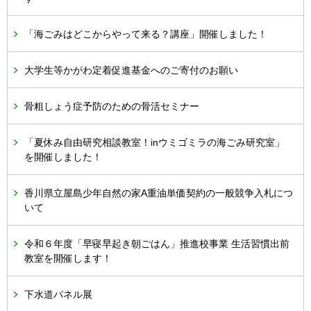
「海ごみはどこからやって来る？講座」開催しました！
大学生等かがわ定着促進基金へのご寄付のお願い
骨粗しょう症予防のための骨活セミナー
「夏休み自由研究相談教室！inウミゴミラの海ごみ研究室」
を開催しました！
香川県立屋島少年自然の家A重油単価契約の一般競争入札につ
いて
令和６年度「早寝早起き朝ごはん」推進校事業 生活習慣出前
教室を開催します！
下水道パネル展