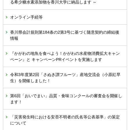
る希少糖水素添加物を香川大学に納品します ～
オンライン手続等
香川県会計規則第184条の2第3号に基づく随意契約の締結後
情報
『かがわの地魚を食べよう！かがわの水産物消費拡大キャン
ペーン』と キャンペーンPRイベントを実施します
令和3年度第2回「さぬき讃フルーツ」産地交流会（小原紅早
生）を開催しました！
第6回「おいでまい」品質・食味コンクールの審査会を開催し
ます！
「災害発生時における安否不明者の氏名等公表基準」の策定
について