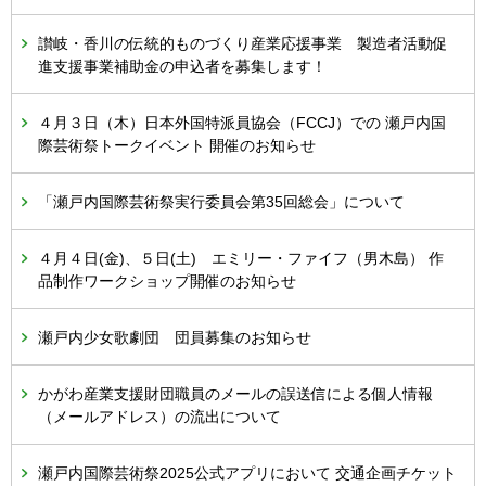
讃岐・香川の伝統的ものづくり産業応援事業 製造者活動促
進支援事業補助金の申込者を募集します！
４月３日（木）日本外国特派員協会（FCCJ）での 瀬戸内国
際芸術祭トークイベント 開催のお知らせ
「瀬戸内国際芸術祭実行委員会第35回総会」について
４月４日(金)、５日(土) エミリー・ファイフ（男木島） 作
品制作ワークショップ開催のお知らせ
瀬戸内少女歌劇団 団員募集のお知らせ
かがわ産業支援財団職員のメールの誤送信による個人情報
（メールアドレス）の流出について
瀬戸内国際芸術祭2025公式アプリにおいて 交通企画チケット