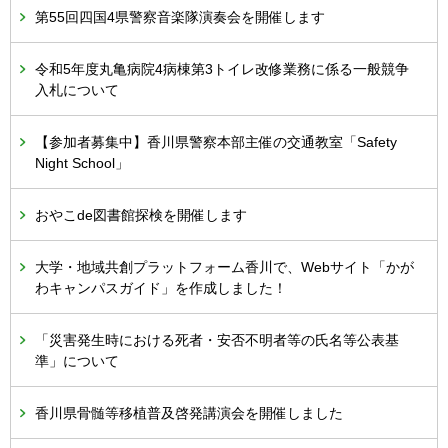
第55回四国4県警察音楽隊演奏会を開催します
令和5年度丸亀病院4病棟第3トイレ改修業務に係る一般競争
入札について
【参加者募集中】香川県警察本部主催の交通教室「Safety
Night School」
おやこde図書館探検を開催します
大学・地域共創プラットフォーム香川で、Webサイト「かが
わキャンパスガイド」を作成しました！
「災害発生時における死者・安否不明者等の氏名等公表基
準」について
香川県骨髄等移植普及啓発講演会を開催しました