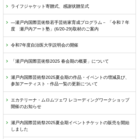
ライフジャケット寄贈式、感謝状贈呈式
―瀬戸内国際芸術祭若手芸術家育成プログラム－ 「令和７年
度 瀬戸内アート塾」(6/20-29)取材のご案内
令和7年度自治医大学説明会の開催
「瀬戸内国際芸術祭2025 春会期の概要」について
瀬戸内国際芸術祭2025夏会期の作品・イベントの増減及び、
参加アーティスト・作品一覧の更新について
エカテリーナ・ムロムツェワ レコーディングワークショップ
開催のお知らせ
瀬戸内国際芸術祭2025夏会期イベントチケットの販売を開始
しました