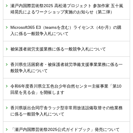
瀬戸内国際芸術祭2025 高松港プロジェクト 参加作家 五十嵐
靖晃氏によるワークショップ実施のお知らせ（第二弾）
Microsoft365 E3（teamsを含む）ライセンス（4か月）の購
入に係る一般競争入札について
被保護者就労支援業務に係る一般競争入札について
香川県生活困窮者・被保護者就労準備支援事業業務に係る一
般競争入札について
令和6年度香川県立五色台少年自然センター主催事業「第10
回星を見る会」を開催します
香川県坂出合同庁舎ラック型非常用放送設備取替その他業務
に係る一般競争入札について
「瀬戸内国際芸術祭2025公式ガイドブック」発売について