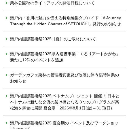
栗林公園秋のライトアップの開催日程について
瀬戸内・香川の魅力を伝える特別編集タブロイド「A Journey
Through the Hidden Charms of SETOUCHI」発行のお知らせ
瀬戸内国際芸術祭2025［夏］のご取材について
瀬戸内国際芸術祭2025県内連携事業「くるりアートかがわ」
新たに12件のイベントを追加
ガーデンカフェ栗林の管理者変更及び改装に伴う臨時休業の
お知らせ
瀬戸内国際芸術祭2025 ベトナムプロジェクト 開催！ 日本と
ベトナムの新たな交流の架け橋となる３つのプログラムが高
松港を舞台に展開 夏会期 2025年8月1日(金)～31日(日)
瀬戸内国際芸術祭2025 夏会期の イベント及びワークショッ