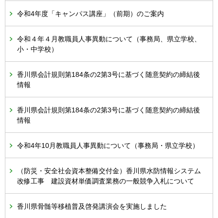
令和4年度「キャンパス講座」（前期）のご案内
令和４年４月教職員人事異動について（事務局、県立学校、
小・中学校）
香川県会計規則第184条の2第3号に基づく随意契約の締結後
情報
香川県会計規則第184条の2第3号に基づく随意契約の締結後
情報
令和4年10月教職員人事異動について（事務局・県立学校）
（防災・安全社会資本整備交付金）香川県水防情報システム
改修工事 建設資材単価調査業務の一般競争入札について
香川県骨髄等移植普及啓発講演会を実施しました