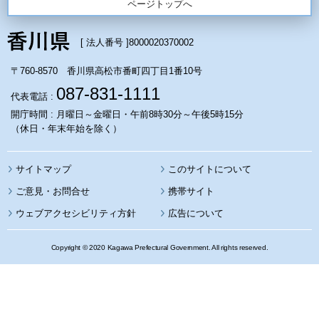
ページトップへ
[ 法人番号 ]
8000020370002
〒760-8570 香川県高松市番町四丁目1番10号
087-831-1111
代表電話 :
開庁時間 : 月曜日～金曜日・午前8時30分～午後5時15分
（休日・年末年始を除く）
サイトマップ
このサイトについて
携帯サイト
ウェブアクセシビリティ方針
広告について
Copyright © 2020 Kagawa Prefectural Government. All rights reserved.