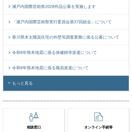
瀬戸内国際芸術祭2028作品公募を実施します
「瀬戸内国際芸術祭実行委員会第37回総会」について
香川県木太職員住宅の外壁等調査業務に係る公募について
令和8年熊本地震に係る保健師等派遣について
令和8年熊本地震に係る職員派遣について
もっと見る
相談窓口
オンライン手続等