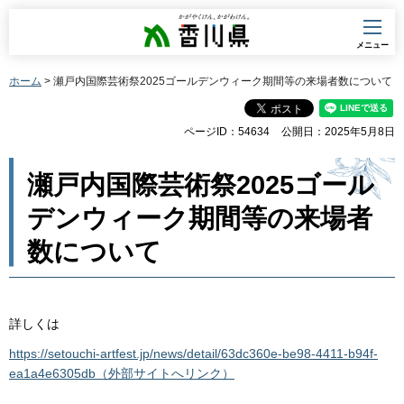
香川県
メニュー
ホーム
> 瀬戸内国際芸術祭2025ゴールデンウィーク期間等の来場者数について
ページID：54634
公開日：2025年5月8日
瀬戸内国際芸術祭2025ゴール
デンウィーク期間等の来場者
数について
詳しくは
https://setouchi-artfest.jp/news/detail/63dc360e-be98-4411-b94f-
ea1a4e6305db（外部サイトへリンク）