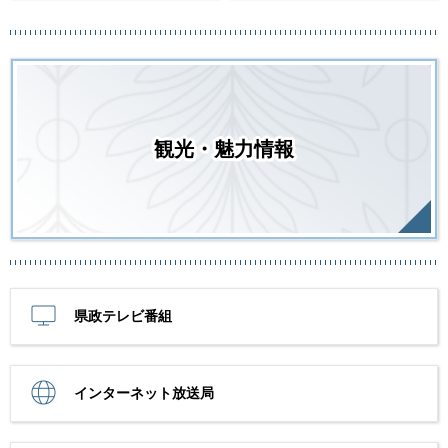
観光・魅力情報
県政テレビ番組
インターネット放送局