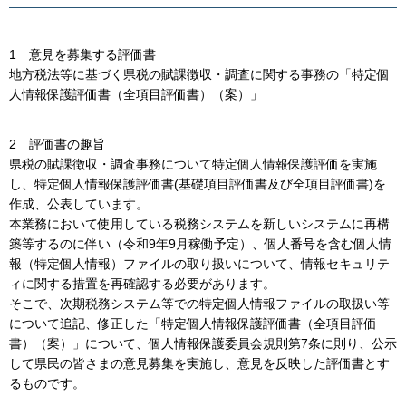
1 意見を募集する評価書
地方税法等に基づく県税の賦課徴収・調査に関する事務の「特定個
人情報保護評価書（全項目評価書）（案）」
2 評価書の趣旨
県税の賦課徴収・調査事務について特定個人情報保護評価を実施
し、特定個人情報保護評価書(基礎項目評価書及び全項目評価書)を
作成、公表しています。
本業務において使用している税務システムを新しいシステムに再構
築等するのに伴い（令和9年9月稼働予定）、個人番号を含む個人情
報（特定個人情報）ファイルの取り扱いについて、情報セキュリテ
ィに関する措置を再確認する必要があります。
そこで、次期税務システム等での特定個人情報ファイルの取扱い等
について追記、修正した「特定個人情報保護評価書（全項目評価
書）（案）」について、個人情報保護委員会規則第7条に則り、公示
して県民の皆さまの意見募集を実施し、意見を反映した評価書とす
るものです。