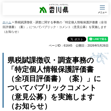
香川県
メニュー
ホーム
> 県税賦課徴収・調査に関する事務の「特定個人情報保護評価書（全項
目評価書）（案）」についてパブリック・コメント（意見公募）を実施します
（お知らせ）
ページID：61645
公開日：2026年5月26日
県税賦課徴収・調査事務の
「特定個人情報保護評価書
（全項目評価書）（案）」に
ついてパブリックコメント
（意見公募）を実施します
（お知らせ）