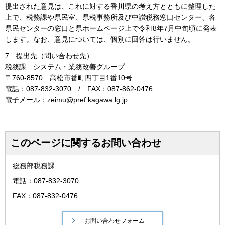
提出された意見は、これに対する香川県の考え方とともに整理した
上で、税務課や県民室、県税事務所及び中讃税務窓口センター、各
県民センターの窓口と県ホームページ上で令和8年7月中旬頃に発表
します。なお、意見については、個別に回答は行いません。
7 提出先（問い合わせ先）
税務課 システム・業務改善グループ
〒760-8570 高松市番町四丁目1番10号
電話：087-832-3070 / FAX：087-862-0476
電子メール：zeimu@pref.kagawa.lg.jp
このページに関するお問い合わせ
総務部税務課
電話：087-832-3070
FAX：087-832-0476