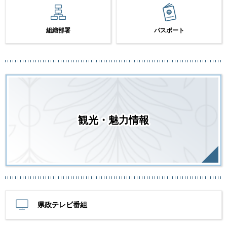
組織部署
パスポート
観光・魅力情報
県政テレビ番組