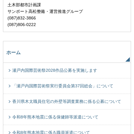
土木部都市計画課
サンポート高松整備・運営推進グループ
(087)832-3866
(087)806-0222
ホーム
瀬戸内国際芸術祭2028作品公募を実施します
「瀬戸内国際芸術祭実行委員会第37回総会」について
香川県木太職員住宅の外壁等調査業務に係る公募について
令和8年熊本地震に係る保健師等派遣について
令和8年熊本地震に係る職員派遣について